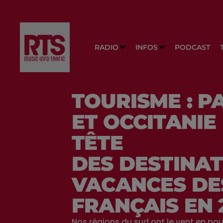
RADIO
INFOS
PODCAST
TOURISME : P
ET OCCITANIE
TÊTE
DES DESTINA
VACANCES DE
FRANÇAIS EN 
Nos régions du sud ont le vent en pou