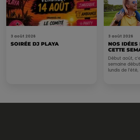
3 août 2026
3 août 2026
SOIRÉE DJ PLAYA
NOS IDÉES
CETTE SEM
Début août, c’e
semaine début
lundis de l’été
est encore bien
sessions...