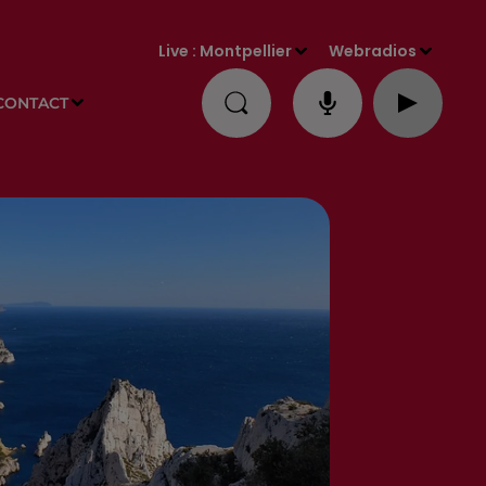
Live :
Montpellier
Webradios
CONTACT