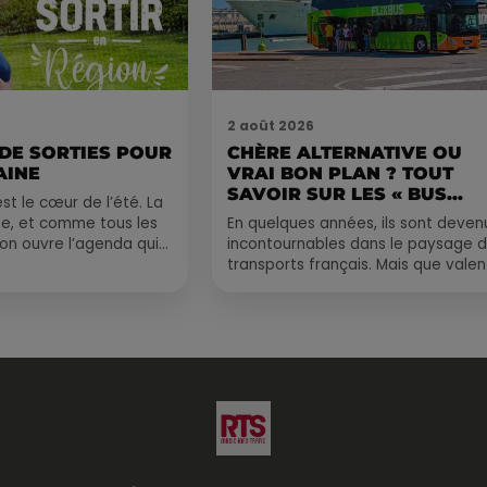
2 août 2026
 DE SORTIES POUR
CHÈRE ALTERNATIVE OU
AINE
VRAI BON PLAN ? TOUT
SAVOIR SUR LES « BUS...
st le cœur de l’été. La
e, et comme tous les
En quelques années, ils sont deven
, on ouvre l’agenda qui
incontournables dans le paysage 
 rempli ! Entre
transports français. Mais que valen
vraiment les bus longue distance ?
Entre petits...