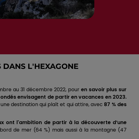
S DANS L'HEXAGONE
cembre au 31 décembre 2022, pour
en savoir plus sur
sondés envisagent de partir en vacances en 2023.
e destination qui plaît et qui attire, avec
87 % des
x ont l'ambition de partir à la découverte d’une
en bord de mer
(64 %)
mais aussi à la montagne
(47