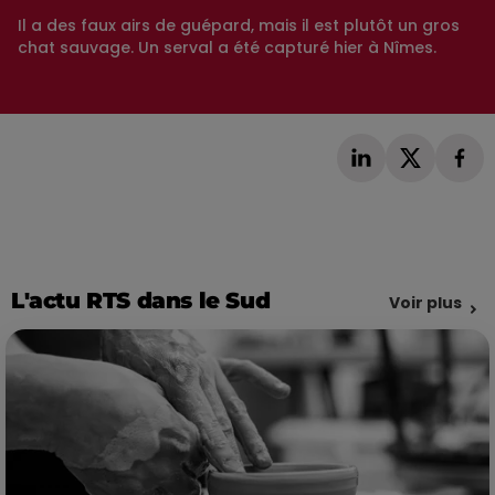
Il a des faux airs de guépard, mais il est plutôt un gros
chat sauvage. Un serval a été capturé hier à Nîmes.
L'actu RTS dans le Sud
Voir plus