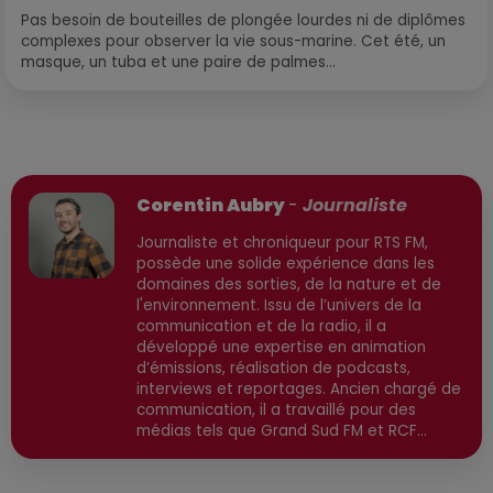
Pas besoin de bouteilles de plongée lourdes ni de diplômes
complexes pour observer la vie sous-marine. Cet été, un
masque, un tuba et une paire de palmes...
Publié : 11 mai 2026 à 14h34 par
Corentin Aubry
-
Journaliste
Journaliste et chroniqueur pour RTS FM,
possède une solide expérience dans les
domaines des sorties, de la nature et de
l'environnement. Issu de l’univers de la
communication et de la radio, il a
développé une expertise en animation
d’émissions, réalisation de podcasts,
interviews et reportages. Ancien chargé de
communication, il a travaillé pour des
médias tels que Grand Sud FM et RCF
avant de devenir consultant indépendant.
Son parcours est enrichi par une formation