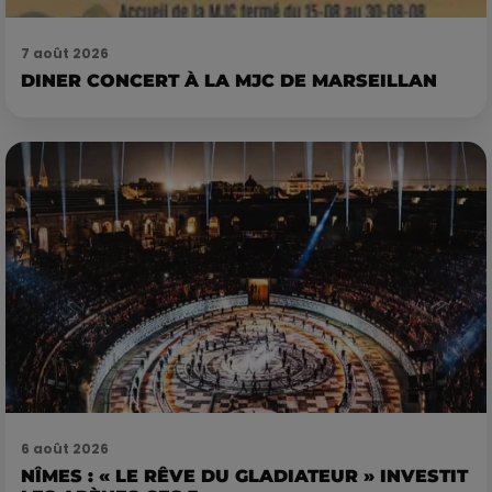
7 août 2026
DINER CONCERT À LA MJC DE MARSEILLAN
6 août 2026
NÎMES : « LE RÊVE DU GLADIATEUR » INVESTIT