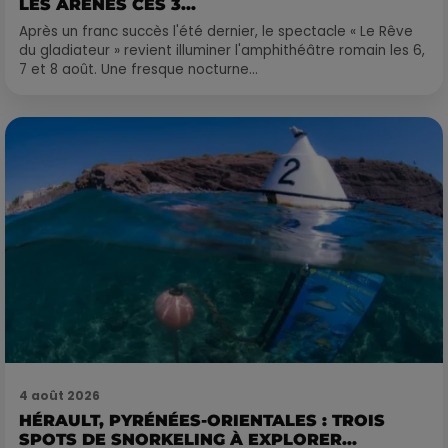
LES ARÈNES CES 3...
Après un franc succès l'été dernier, le spectacle « Le Rêve
du gladiateur » revient illuminer l'amphithéâtre romain les 6,
7 et 8 août. Une fresque nocturne...
4 août 2026
HÉRAULT, PYRÉNÉES-ORIENTALES : TROIS
SPOTS DE SNORKELING À EXPLORER...