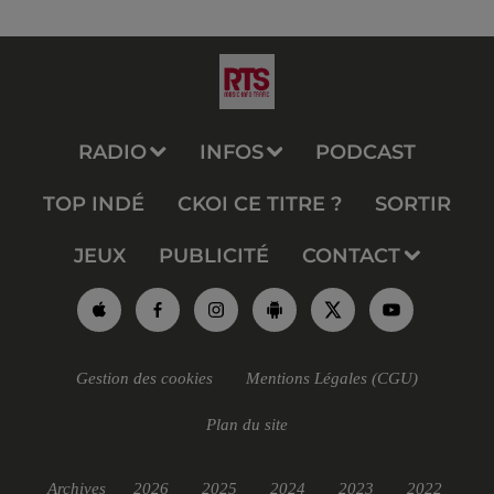
RADIO
INFOS
PODCAST
TOP INDÉ
CKOI CE TITRE ?
SORTIR
JEUX
PUBLICITÉ
CONTACT
Gestion des cookies
Mentions Légales (CGU)
Plan du site
Archives
2026
2025
2024
2023
2022