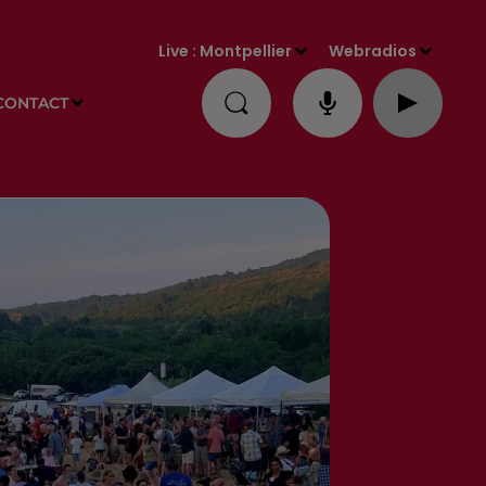
Live :
Montpellier
Webradios
CONTACT