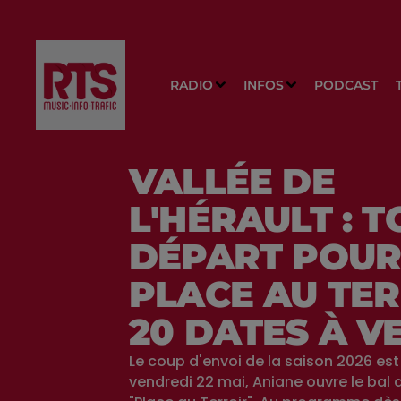
RADIO
INFOS
PODCAST
VALLÉE DE
L'HÉRAULT : T
DÉPART POU
PLACE AU TER
20 DATES À V
Le coup d'envoi de la saison 2026 es
vendredi 22 mai, Aniane ouvre le bal 