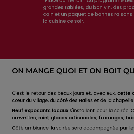
"Place au Terroir". Au programme dès 
grandes tablées, du bon vin, des pro
coin et un paquet de bonnes raisons 
la cuisine ce soir.
ON MANGE QUOI ET ON BOIT QUO
C'est le retour des beaux jours et, avec eux,
cette 
cœur du village, du côté des Halles et de la chapelle
Neuf exposants locaux
s'installent pour la soirée
crevettes, miel, glaces artisanales, fromages, bri
Côté ambiance, la soirée sera accompagnée par les