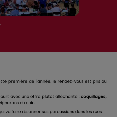
t
tte première de l'année, le rendez-vous est pris au
court avec une offre plutôt alléchante :
coquillages,
vignerons du coin.
 qui va faire résonner ses percussions dans les rues.