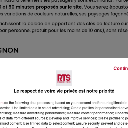
s un hasard tellement les paysages y sont étonnants : Part
et 50 minutes proposés sur le site.
Vous serez époustou
es variations de couleurs naturelles, ses paysages façonné
hissent la balade en apportant des clés de lecture sur la g
ar personne, gratuit pour les moins de 10 ans), sans rése
IGNON
Contin
é des Papes. Accessible à pied directement,
l’île de la Ba
s et des peupliers.
renable sur le Palais des Papes et le rocher des Doms, tou
Le respect de votre vie privée est notre priorité
, bucolique et rafraîchissante qui peut se faire évidemme
ers
do the following data processing based on your consent and/or our legitimate int
device; Use limited data to select advertising; Create profiles for personalised adver
vertising; Measure advertising performance; Measure content performance; Unders
ns of data from different sources; Develop and improve services; Create profiles to 
alised content; Use limited data to select content; Ensure security, prevent and detect