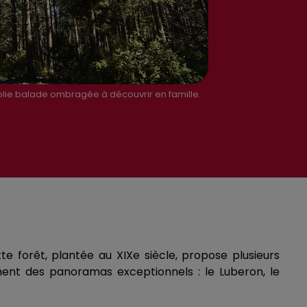
jolie balade ombragée à découvrir en famille.
te forêt, plantée au XIXe siècle, propose plusieurs
ent des panoramas exceptionnels : le Luberon, le