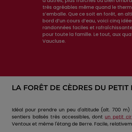
d’autres, plus fraîches ou bien ombr
très agréables même quand le ther
s’emballe. Que ce soit en forêt, en al
bord d’un cours d’eau, voici cinq idée
randonnées faciles et rafraîchissante
pour toute la famille. Le tout, aux qu
Vaucluse.
LA FORÊT DE CÈDRES DU PETIT
Idéal pour prendre un peu d'altitude (alt. 700 m) 
sentiers balisés très accessibles, dont
un petit ci
Ventoux et même l'étang de Berre. Facile, relativem