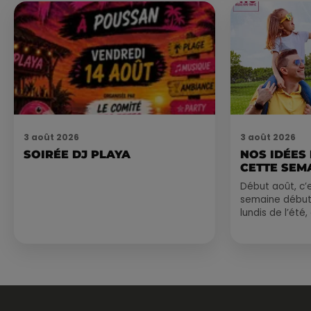
3 août 2026
3 août 2026
SOIRÉE DJ PLAYA
NOS IDÉES
CETTE SEM
Début août, c’e
semaine début
lundis de l’été
est encore bien
sessions...