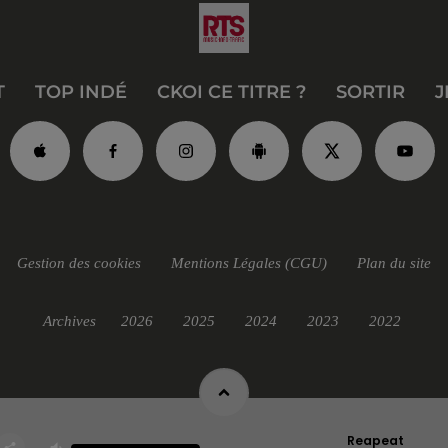
T
TOP INDÉ
CKOI CE TITRE ?
SORTIR
J
Gestion des cookies
Mentions Légales (CGU)
Plan du site
Archives
2026
2025
2024
2023
2022
Reapeat