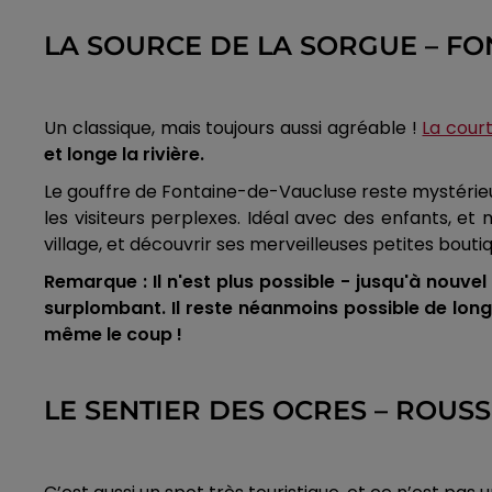
LA SOURCE DE LA SORGUE – F
Un classique, mais toujours aussi agréable !
La cou
et longe la rivière.
Le gouffre de Fontaine-de-Vaucluse reste mystérieux
les visiteurs perplexes. Idéal avec des enfants, et
village, et découvrir ses merveilleuses petites bouti
Remarque : Il n'est plus possible - jusqu'à nouve
surplombant. Il reste néanmoins possible de longer
même le coup !
LE SENTIER DES OCRES – ROUS