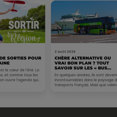
2 août 2026
 DE SORTIES POUR
CHÈRE ALTERNATIVE OU
AINE
VRAI BON PLAN ? TOUT
SAVOIR SUR LES « BUS...
st le cœur de l’été. La
e, et comme tous les
En quelques années, ils sont deven
, on ouvre l’agenda qui
incontournables dans le paysage 
 rempli ! Entre
transports français. Mais que valen
vraiment les bus longue distance ?
Entre petits...