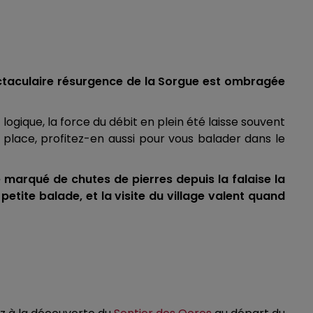
ctaculaire résurgence de la Sorgue est ombragée
gique, la force du débit en plein été laisse souvent
r place, profitez-en aussi pour vous balader dans le
e marqué de chutes de pierres depuis la falaise la
petite balade, et la visite du village valent quand