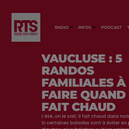
RADIO
INFOS
PODCAST
VAUCLUSE : 5
RANDOS
FAMILIALES À
FAIRE QUAND 
FAIT CHAUD
L’été, on le sait, il fait chaud dans not
Si certaines balades sont à éviter en 