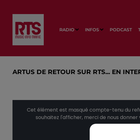
RADIO
INFOS
PODCAST
ARTUS DE RETOUR SUR RTS... EN INT
Cet élément est masqué compte-tenu du refus
souhaitez l'afficher, merci de nous donner
Affic