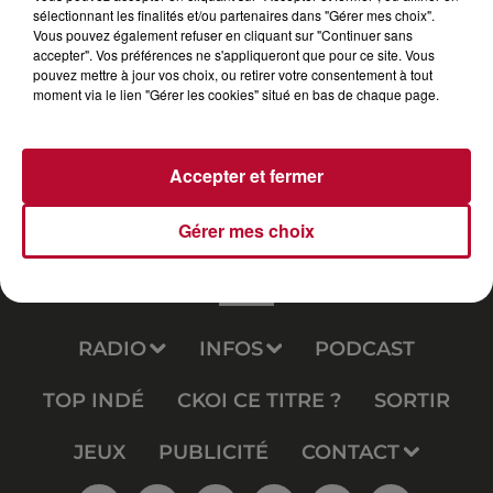
sélectionnant les finalités et/ou partenaires dans "Gérer mes choix".
Vous pouvez également refuser en cliquant sur "Continuer sans
accepter". Vos préférences ne s'appliqueront que pour ce site. Vous
pouvez mettre à jour vos choix, ou retirer votre consentement à tout
moment via le lien "Gérer les cookies" situé en bas de chaque page.
Accepter et fermer
Gérer mes choix
RADIO
INFOS
PODCAST
TOP INDÉ
CKOI CE TITRE ?
SORTIR
JEUX
PUBLICITÉ
CONTACT