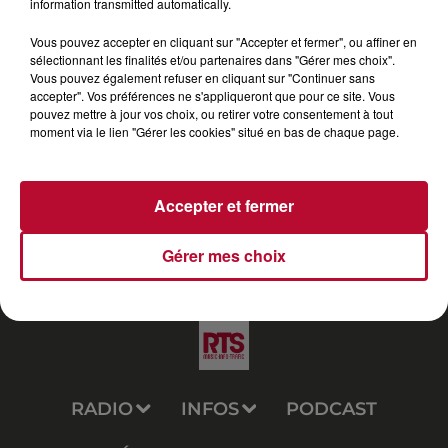
information transmitted automatically.
Vous pouvez accepter en cliquant sur "Accepter et fermer", ou affiner en
sélectionnant les finalités et/ou partenaires dans "Gérer mes choix".
Vous pouvez également refuser en cliquant sur "Continuer sans
accepter". Vos préférences ne s'appliqueront que pour ce site. Vous
pouvez mettre à jour vos choix, ou retirer votre consentement à tout
moment via le lien "Gérer les cookies" situé en bas de chaque page.
Accepter et fermer
Gérer mes choix
RADIO
INFOS
PODCAST