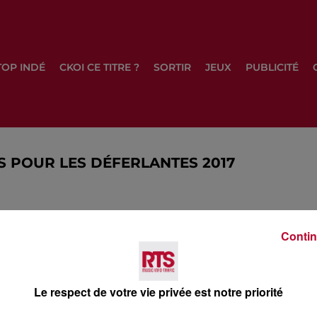
TOP INDÉ
CKOI CE TITRE ?
SORTIR
JEUX
PUBLICITÉ
S POUR LES DÉFERLANTES 2017
Contin
 du dépôt de cookies que vous avez exprimé. Si vous
 votre accord en cliquant sur le bouton ci-dessous.
Le respect de votre vie privée est notre priorité
her l'élément