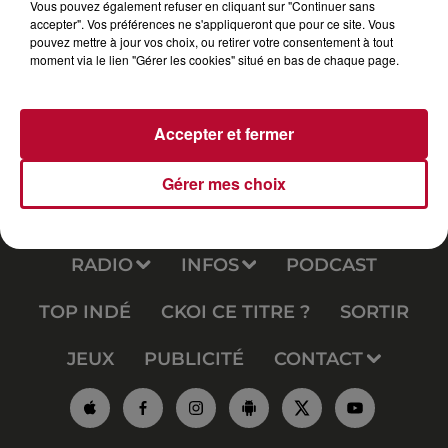
Vous pouvez également refuser en cliquant sur "Continuer sans
accepter". Vos préférences ne s'appliqueront que pour ce site. Vous
pouvez mettre à jour vos choix, ou retirer votre consentement à tout
moment via le lien "Gérer les cookies" situé en bas de chaque page.
Accepter et fermer
Gérer mes choix
RADIO
INFOS
PODCAST
TOP INDÉ
CKOI CE TITRE ?
SORTIR
JEUX
PUBLICITÉ
CONTACT