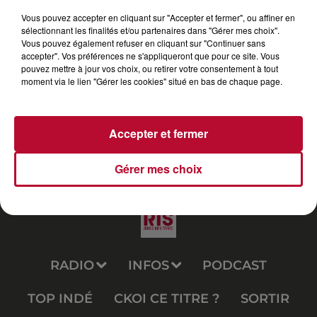
Vous pouvez accepter en cliquant sur "Accepter et fermer", ou affiner en
sélectionnant les finalités et/ou partenaires dans "Gérer mes choix".
Vous pouvez également refuser en cliquant sur "Continuer sans
accepter". Vos préférences ne s'appliqueront que pour ce site. Vous
pouvez mettre à jour vos choix, ou retirer votre consentement à tout
moment via le lien "Gérer les cookies" situé en bas de chaque page.
Accepter et fermer
Gérer mes choix
RADIO
INFOS
PODCAST
TOP INDÉ
CKOI CE TITRE ?
SORTIR