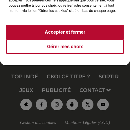
pouvez mettre à jour vos choix, ou retirer votre consentement à tout
moment via le lien "Gérer les cookies" situé en bas de chaque page.
Accepter et fermer
Gérer mes choix
RADIO
INFOS
PODCAST
TOP INDÉ
CKOI CE TITRE ?
SORTIR
JEUX
PUBLICITÉ
CONTACT
Gestion des cookies
Mentions Légales (CGU)