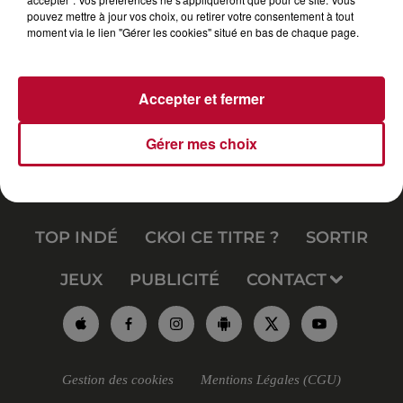
pouvez mettre à jour vos choix, ou retirer votre consentement à tout
moment via le lien "Gérer les cookies" situé en bas de chaque page.
Accepter et fermer
Gérer mes choix
RADIO
INFOS
PODCAST
TOP INDÉ
CKOI CE TITRE ?
SORTIR
JEUX
PUBLICITÉ
CONTACT
Gestion des cookies
Mentions Légales (CGU)