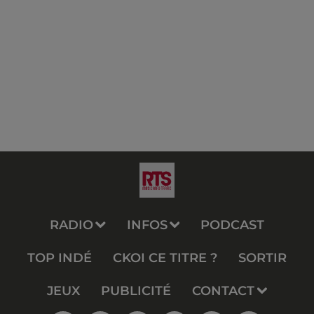
RADIO
INFOS
PODCAST
TOP INDÉ
CKOI CE TITRE ?
SORTIR
JEUX
PUBLICITÉ
CONTACT