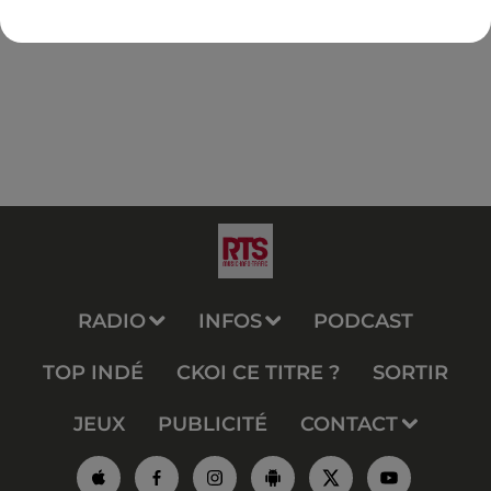
RADIO
INFOS
PODCAST
TOP INDÉ
CKOI CE TITRE ?
SORTIR
JEUX
PUBLICITÉ
CONTACT