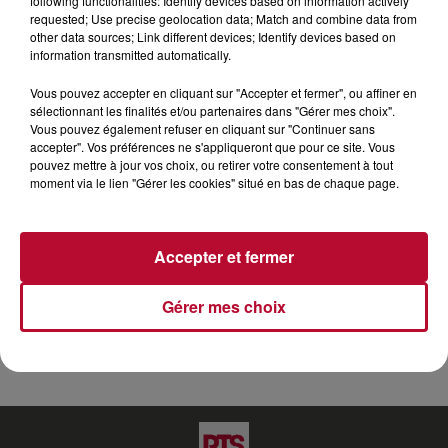
following functionalities: Identify devices based on information actively
requested; Use precise geolocation data; Match and combine data from
other data sources; Link different devices; Identify devices based on
information transmitted automatically.
Vous pouvez accepter en cliquant sur "Accepter et fermer", ou affiner en
sélectionnant les finalités et/ou partenaires dans "Gérer mes choix".
Vous pouvez également refuser en cliquant sur "Continuer sans
accepter". Vos préférences ne s'appliqueront que pour ce site. Vous
pouvez mettre à jour vos choix, ou retirer votre consentement à tout
moment via le lien "Gérer les cookies" situé en bas de chaque page.
Accepter et fermer
Gérer mes choix