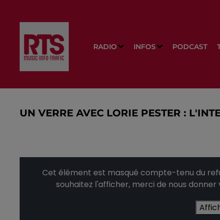
RADIO
INFOS
PODCAST
UN VERRE AVEC LORIE PESTER : L'INT
Cet élément est masqué compte-tenu du refus
souhaitez l'afficher, merci de nous donner
Affic