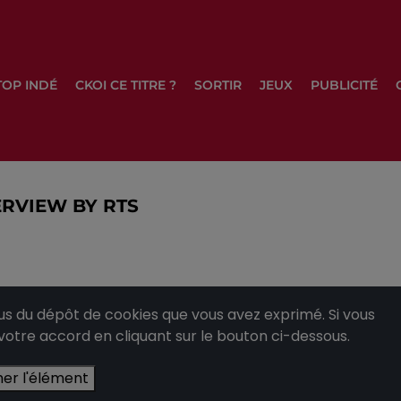
TOP INDÉ
CKOI CE TITRE ?
SORTIR
JEUX
PUBLICITÉ
ERVIEW BY RTS
 du dépôt de cookies que vous avez exprimé. Si vous
 votre accord en cliquant sur le bouton ci-dessous.
her l'élément