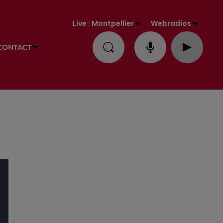
Live :
Montpellier
Webradios
CONTACT