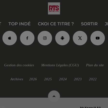
T
TOP INDÉ
CKOI CE TITRE ?
SORTIR
J
Gestion des cookies
Mentions Légales (CGU)
Plan du site
Archives
2026
2025
2024
2023
2022
Mr Know It All