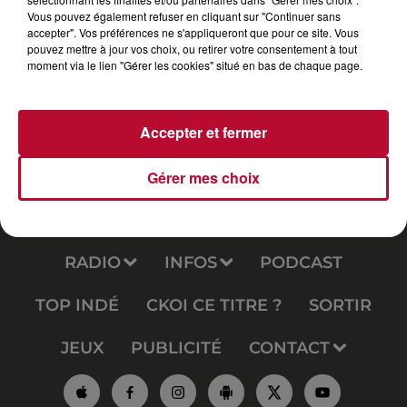
Vous pouvez également refuser en cliquant sur "Continuer sans
accepter". Vos préférences ne s'appliqueront que pour ce site. Vous
pouvez mettre à jour vos choix, ou retirer votre consentement à tout
moment via le lien "Gérer les cookies" situé en bas de chaque page.
Accepter et fermer
Gérer mes choix
RADIO
INFOS
PODCAST
TOP INDÉ
CKOI CE TITRE ?
SORTIR
JEUX
PUBLICITÉ
CONTACT