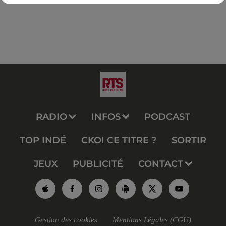
RADIO
INFOS
PODCAST
TOP INDÉ
CKOI CE TITRE ?
SORTIR
JEUX
PUBLICITÉ
CONTACT
Gestion des cookies
Mentions Légales (CGU)