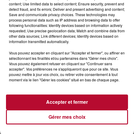
content; Use limited data to select content; Ensure security, prevent and
Cadrage & Montage : Meiwen Lavenant, Martin
detect fraud, and fix errors; Deliver and present advertising and content;
Mystère
Save and communicate privacy choices. These technologies may
process personal data such as IP address and browsing data to offer
following functionalities: Identify devices based on information actively
requested; Use precise geolocation data; Match and combine data from
other data sources; Link different devices; Identify devices based on
information transmitted automatically.
Vous pouvez accepter en cliquant sur "Accepter et fermer", ou affiner en
sélectionnant les finalités et/ou partenaires dans "Gérer mes choix".
Vous pouvez également refuser en cliquant sur "Continuer sans
accepter". Vos préférences ne s'appliqueront que pour ce site. Vous
pouvez mettre à jour vos choix, ou retirer votre consentement à tout
moment via le lien "Gérer les cookies" situé en bas de chaque page.
Accepter et fermer
Gérer mes choix