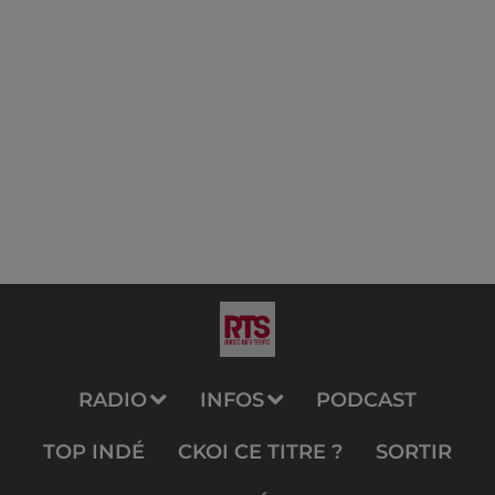
RADIO
INFOS
PODCAST
TOP INDÉ
CKOI CE TITRE ?
SORTIR