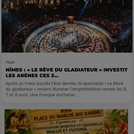
7h21
NÎMES : « LE RÊVE DU GLADIATEUR » INVESTIT
LES ARÈNES CES 3...
Après un franc succès l'été dernier, le spectacle « Le Rêve
du gladiateur » revient illuminer l'amphithéâtre romain les 6,
7 et 8 août. Une fresque nocturne...