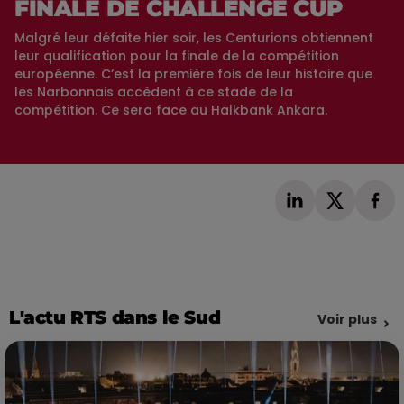
FINALE DE CHALLENGE CUP
Malgré leur défaite hier soir, les Centurions obtiennent
leur qualification pour la finale de la compétition
européenne. C’est la première fois de leur histoire que
les Narbonnais accèdent à ce stade de la
compétition. Ce sera face au Halkbank Ankara.
L'actu RTS dans le Sud
Voir plus