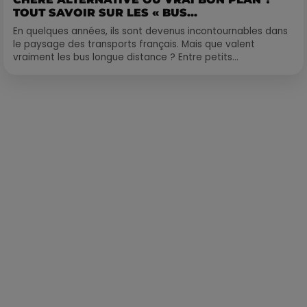
TOUT SAVOIR SUR LES « BUS...
En quelques années, ils sont devenus incontournables dans
le paysage des transports français. Mais que valent
vraiment les bus longue distance ? Entre petits...
Publié : 2 mars 2022 à 12h51 par La rédaction