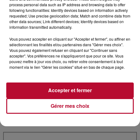
Payant
process personal data such as IP address and browsing data to offer
following functionalities: Identify devices based on information actively
Prix (si payant)
requested; Use precise geolocation data; Match and combine data from
other data sources; Link different devices; Identify devices based on
information transmitted automatically.
Vous pouvez accepter en cliquant sur "Accepter et fermer", ou affiner en
sélectionnant les finalités et/ou partenaires dans "Gérer mes choix".
Organisateur
*
Vous pouvez également refuser en cliquant sur "Continuer sans
accepter". Vos préférences ne s'appliqueront que pour ce site. Vous
pouvez mettre à jour vos choix, ou retirer votre consentement à tout
moment via le lien "Gérer les cookies" situé en bas de chaque page.
Téléphone
*
Accepter et fermer
Gérer mes choix
Email
*