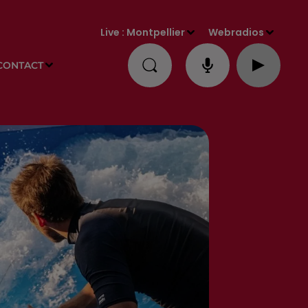
Live :
Montpellier
Webradios
CONTACT