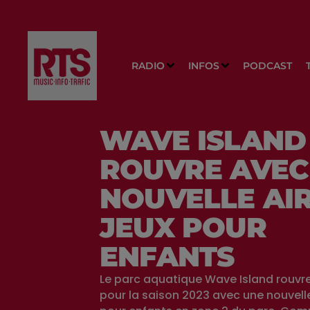
RADIO
INFOS
PODCAST
WAVE ISLAND
ROUVRE AVEC
NOUVELLE AIR
JEUX POUR
ENFANTS
Le parc aquatique Wave Island rouvr
pour la saison 2023 avec une nouvelle