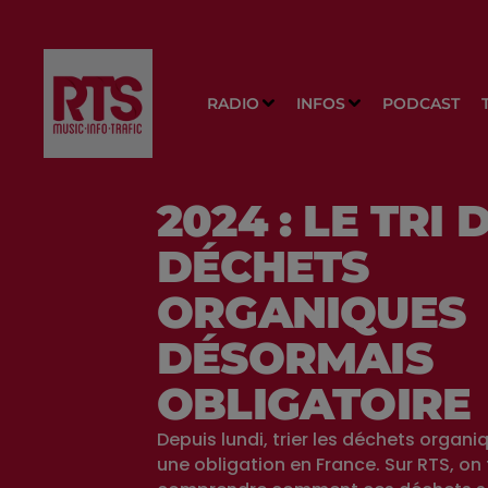
RADIO
INFOS
PODCAST
2024 : LE TRI 
DÉCHETS
ORGANIQUES
DÉSORMAIS
OBLIGATOIRE
Depuis lundi, trier les déchets organi
une obligation en France. Sur RTS, on