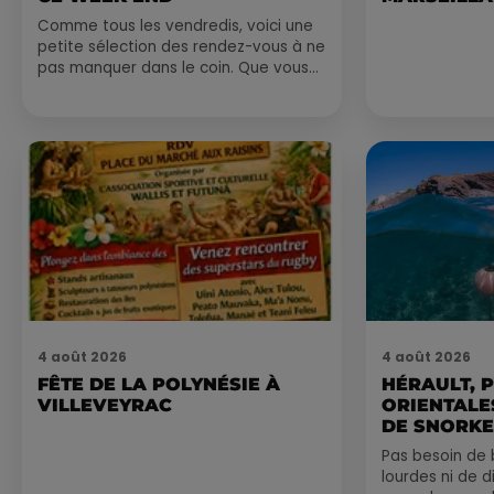
Comme tous les vendredis, voici une
petite sélection des rendez-vous à ne
pas manquer dans le coin. Que vous
ayez envie de voyager à l'autre bout
du monde,...
4 août 2026
4 août 2026
FÊTE DE LA POLYNÉSIE À
HÉRAULT, 
VILLEVEYRAC
ORIENTALES
DE SNORKE
EXPLORER..
Pas besoin de 
lourdes ni de 