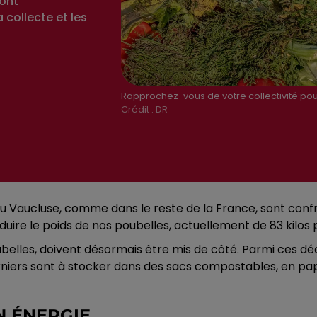
ont
 collecte et les
Rapprochez-vous de votre collectivité pour
Crédit :
DR
t du Vaucluse, comme dans le reste de la France, sont confr
duire le poids de nos poubelles, actuellement de 83 kilos 
belles, doivent désormais être mis de côté. Parmi ces déc
erniers sont à stocker dans des sacs compostables, en pa
N ÉNERGIE