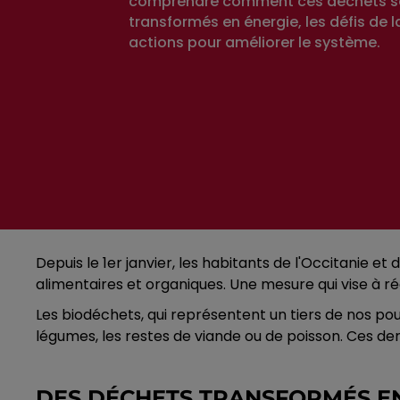
comprendre comment ces déchets s
transformés en énergie, les défis de la
actions pour améliorer le système.
Depuis le 1er janvier, les habitants de l'Occitanie e
alimentaires et organiques. Une mesure qui vise à ré
Les biodéchets, qui représentent un tiers de nos pou
légumes, les restes de viande ou de poisson. Ces d
DES DÉCHETS TRANSFORMÉS E