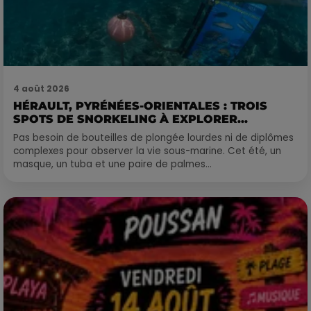
4 août 2026
HÉRAULT, PYRÉNÉES-ORIENTALES : TROIS
SPOTS DE SNORKELING À EXPLORER...
Pas besoin de bouteilles de plongée lourdes ni de diplômes
complexes pour observer la vie sous-marine. Cet été, un
masque, un tuba et une paire de palmes...