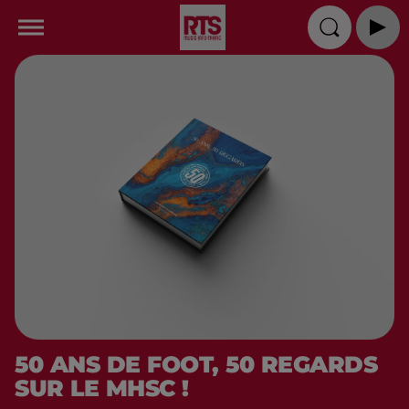
50 ANS DE FOOT, 50 REGARDS
SUR LE MHSC !