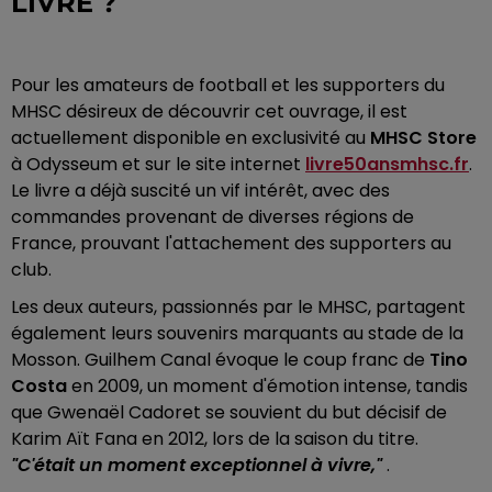
LIVRE ?
Pour les amateurs de football et les supporters du
MHSC désireux de découvrir cet ouvrage, il est
actuellement disponible en exclusivité au
MHSC Store
à Odysseum et sur le site internet
livre50ansmhsc.fr
.
Le livre a déjà suscité un vif intérêt, avec des
commandes provenant de diverses régions de
France, prouvant l'attachement des supporters au
club.
Les deux auteurs, passionnés par le MHSC, partagent
également leurs souvenirs marquants au stade de la
Mosson. Guilhem Canal évoque le coup franc de
Tino
Costa
en 2009, un moment d'émotion intense, tandis
que Gwenaël Cadoret se souvient du but décisif de
Karim Aït Fana en 2012, lors de la saison du titre.
"C'était un moment exceptionnel à vivre,"
.