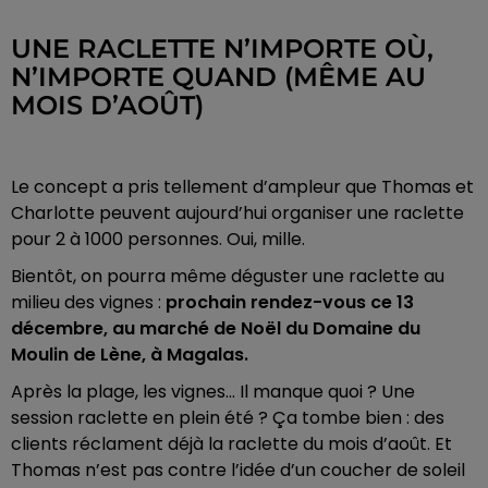
UNE RACLETTE N’IMPORTE OÙ,
N’IMPORTE QUAND (MÊME AU
MOIS D’AOÛT)
Le concept a pris tellement d’ampleur que Thomas et
Charlotte peuvent aujourd’hui organiser une raclette
pour 2 à 1000 personnes.
Oui, mille.
Bientôt, on pourra même déguster une raclette au
milieu des vignes :
prochain rendez-vous ce 13
décembre, au marché de Noël du Domaine du
Moulin de Lène, à Magalas.
Après la plage, les vignes… Il manque quoi ? Une
session raclette en plein été ?
Ça tombe bien : des
clients réclament déjà la raclette du mois d’août. Et
Thomas n’est pas contre l’idée d’un coucher de soleil