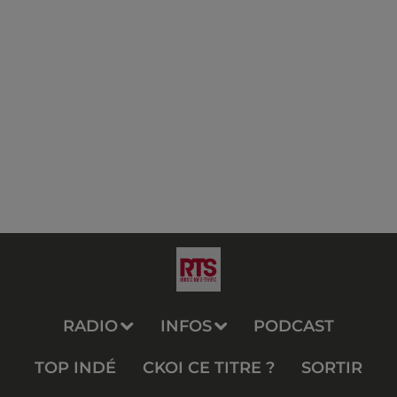
RADIO
INFOS
PODCAST
TOP INDÉ
CKOI CE TITRE ?
SORTIR