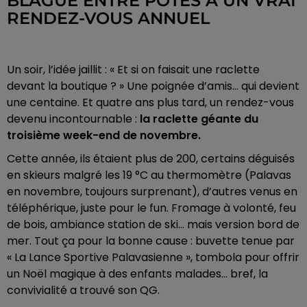
BLAGUE ENTRE POTES À UN VRAI
RENDEZ-VOUS ANNUEL
Un soir, l’idée jaillit : « Et si on faisait une raclette
devant la boutique ? »
Une poignée d’amis… qui devient
une centaine.
Et quatre ans plus tard, un rendez-vous
devenu incontournable :
la raclette géante du
troisième week-end de novembre.
Cette année, ils étaient plus de 200, certains déguisés
en skieurs malgré les 19 °C au thermomètre (Palavas
en novembre, toujours surprenant), d’autres venus en
téléphérique, juste pour le fun. Fromage à volonté, feu
de bois, ambiance station de ski… mais version bord de
mer.
Tout ça pour la bonne cause : buvette tenue par
« La Lance Sportive Palavasienne », tombola pour offrir
un Noël magique à des enfants malades… bref, la
convivialité a trouvé son QG.