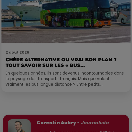
2 août 2026
CHÈRE ALTERNATIVE OU VRAI BON PLAN ?
TOUT SAVOIR SUR LES « BUS...
En quelques années, ils sont devenus incontournables dans
le paysage des transports français. Mais que valent
vraiment les bus longue distance ? Entre petits...
Publié : 10 décembre 2025 à 9h36 par
Corentin Aubry
-
Journaliste