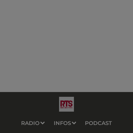
RADIO
INFOS
PODCAST