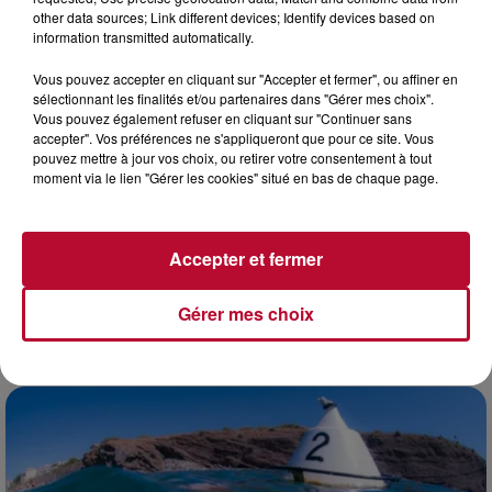
other data sources; Link different devices; Identify devices based on
information transmitted automatically.
Vous pouvez accepter en cliquant sur "Accepter et fermer", ou affiner en
sélectionnant les finalités et/ou partenaires dans "Gérer mes choix".
Vous pouvez également refuser en cliquant sur "Continuer sans
accepter". Vos préférences ne s'appliqueront que pour ce site. Vous
pouvez mettre à jour vos choix, ou retirer votre consentement à tout
moment via le lien "Gérer les cookies" situé en bas de chaque page.
Accepter et fermer
4 août 2026
Gérer mes choix
FÊTE DE LA POLYNÉSIE À VILLEVEYRAC