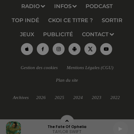
RADIO
INFOS
PODCAST
TOP INDÉ
CKOI CE TITRE ?
SORTIR
JEUX
PUBLICITÉ
CONTACT
Gestion des cookies
Mentions Légales (CGU)
Plan du site
Archives
2026
2025
2024
2023
2022
The Fate Of Ophelia
TAYLOR SWIFT