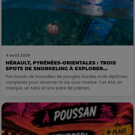
4 août 2026
HÉRAULT, PYRÉNÉES-ORIENTALES : TROIS
SPOTS DE SNORKELING À EXPLORER...
Pas besoin de bouteilles de plongée lourdes ni de diplômes
complexes pour observer la vie sous-marine. Cet été, un
masque, un tuba et une paire de palmes...