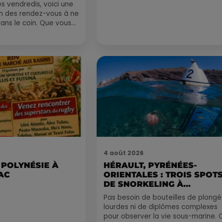
 vendredis, voici une
on des rendez-vous à ne
ns le coin. Que vous
voyager à l'autre bout
4 août 2026
 POLYNÉSIE À
HÉRAULT, PYRÉNÉES-
AC
ORIENTALES : TROIS SPOT
DE SNORKELING À
EXPLORER...
Pas besoin de bouteilles de plong
lourdes ni de diplômes complexes
pour observer la vie sous-marine. 