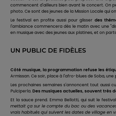
commencent d'ailleurs bien avant le concert. On pe
photo. Ce sont des jeunes de la Mission Locale qui on
Le festival en profite aussi pour glisser
des théma
l'ambiance commencera dès le matin avec une "disco
en musique avec des jeunes aux platines, et on part
UN PUBLIC DE FIDÈLES
Côté musique, la programmation refuse les étique
Armissan. Ce soir, place à l'afro-blues de Soba, une 
Les prochaines semaines s'annoncent tout aussi cur
Pulciperla.
Des musiques actuelles, souvent très d
Et la sauce prend. Emma Bellotti, qui suit le festiva
mettait ça sur le compte du bac ou des vacances q
vrais habitués qui suivent les dates de village en vi