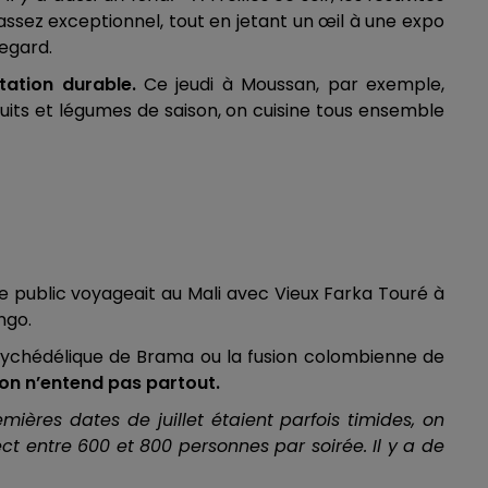
ssez exceptionnel, tout en jetant un œil à une expo
regard.
tation durable.
Ce jeudi à Moussan, par exemple,
uits et légumes de saison, on cuisine tous ensemble
e public voyageait au Mali avec Vieux Farka Touré à
ngo.
 psychédélique de Brama ou la fusion colombienne de
on n’entend pas partout.
mières dates de juillet étaient parfois timides, on
t entre 600 et 800 personnes par soirée. Il y a de