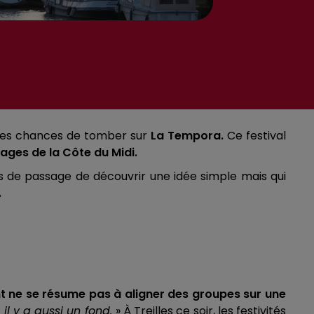
z des chances de tomber sur
La Tempora.
Ce festival
llages de la Côte du Midi.
ens de passage de découvrir une idée simple mais qui
.
t ne se résume pas à aligner des groupes sur une
 il y a aussi un fond.
» À Treilles ce soir, les festivités