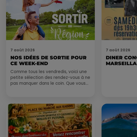
7 août 2026
7 août 2026
NOS IDÉES DE SORTIE POUR
DINER CON
CE WEEK-END
MARSEILL
Comme tous les vendredis, voici une
petite sélection des rendez-vous à ne
pas manquer dans le coin. Que vous
ayez envie de voyager à l'autre bout
du monde,...