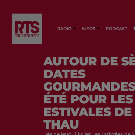
RADIO
INFOS
PODCAST
AUTOUR DE SÈT
DATES
GOURMANDES
ÉTÉ POUR LES
ESTIVALES DE
THAU
Dès ce jeudi 2 juillet, les Estivales de