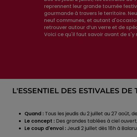
reprennent leur grande tournée festiv
gourmande à travers le territoire. Neuf
neuf communes, et autant d'occasio
retrouver autour d’un verre et de spéc
Voici ce qu'il faut savoir avant de s'y 
L'ESSENTIEL DES ESTIVALES DE
Quand :
Tous les jeudis du 2 juillet au 27 août, d
Le concept :
Des grandes tablées à ciel ouvert
Le coup d'envoi :
Jeudi 2 juillet dès 18h à Bala