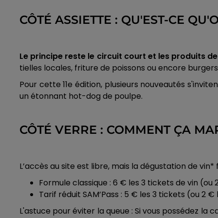
CÔTÉ ASSIETTE : QU'EST-CE QU
Le principe reste le circuit court et les produits de
tielles locales, friture de poissons ou encore burgers
Pour cette 11e édition, plusieurs nouveautés s'invi
un étonnant hot-dog de poulpe.
CÔTÉ VERRE : COMMENT ÇA MA
L’accès au site est libre, mais la dégustation de vin
Formule classique : 6 € les 3 tickets de vin (ou 
Tarif réduit SAM’Pass : 5 € les 3 tickets (ou 2 € l
L'astuce pour éviter la queue : Si vous possédez la 