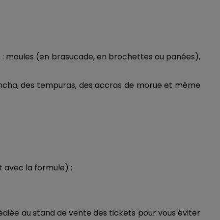
 : moules (en brasucade, en brochettes ou panées),
a plancha, des tempuras, des accras de morue et même
t avec la formule) :
dédiée au stand de vente des tickets pour vous éviter