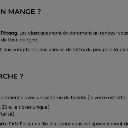
'ON MANGE ?
 l'étang.
Les classiques sont évidemment au rendez-vous
 de thon de ligne.
tent aux comptoirs : des queues de lotte, du poulpe à l
RCHE ?
* fonctionne avec un système de tickets (le verre est offer
2,50 € le ticket unique).
'unité).
carte SAM’Pass, une file d’attente vous est spécialement 