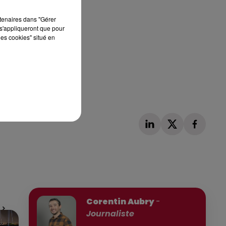
rtenaires dans "Gérer
s'appliqueront que pour
les cookies" situé en
Publié : 27 juin 2026 à 18h12 par
Corentin Aubry
-
Journaliste