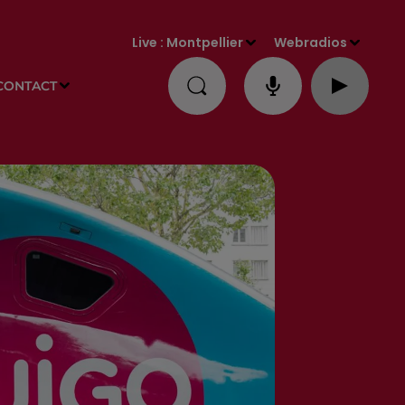
Live :
Montpellier
Webradios
CONTACT