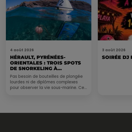
4 août 2026
3 août 2026
HÉRAULT, PYRÉNÉES-
SOIRÉE DJ
ORIENTALES : TROIS SPOTS
DE SNORKELING À
EXPLORER...
Pas besoin de bouteilles de plongée
lourdes ni de diplômes complexes
pour observer la vie sous-marine. Cet
été, un masque, un tuba et une paire
de palmes...