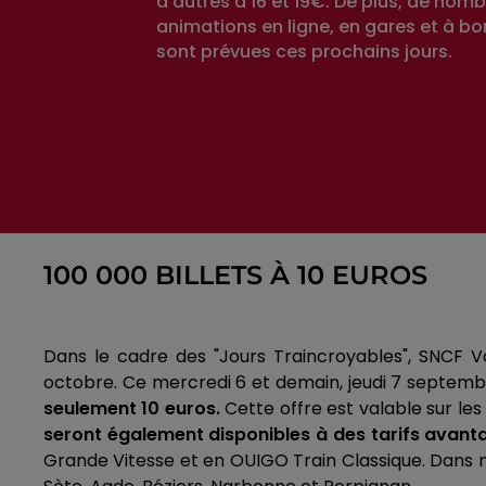
d'autres à 16 et 19€. De plus, de nom
animations en ligne, en gares et à bo
sont prévues ces prochains jours.
100 000 BILLETS À 10 EUROS
Dans le cadre des "Jours Traincroyables", SNCF Vo
octobre. Ce mercredi 6 et demain, jeudi 7 septemb
seulement 10 euros.
Cette offre est valable sur les 
seront également disponibles à des tarifs avanta
Grande Vitesse et en OUIGO Train Classique. Dans no