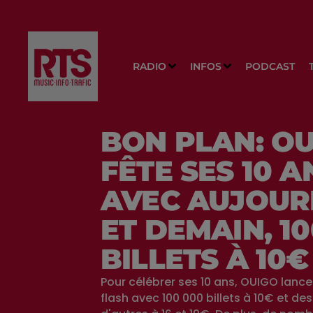
RADIO
INFOS
PODCAST
BON PLAN: O
FÊTE SES 10 A
AVEC AUJOUR
ET DEMAIN, 10
BILLETS À 10€
Pour célébrer ses 10 ans, OUIGO lanc
flash avec 100 000 billets à 10€ et des 