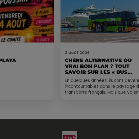
2 août 2026
 PLAYA
CHÈRE ALTERNATIVE OU
VRAI BON PLAN ? TOUT
SAVOIR SUR LES « BUS...
En quelques années, ils sont deven
incontournables dans le paysage 
transports français. Mais que valen
vraiment les bus longue distance ?
Entre petits...