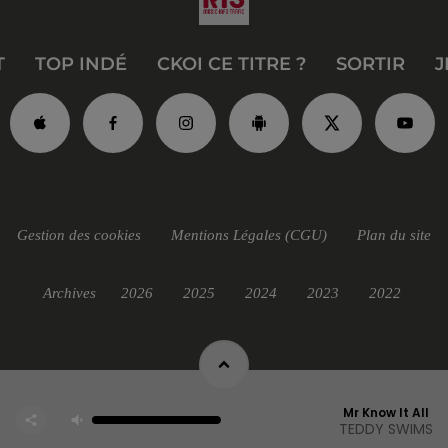
T
TOP INDÉ
CKOI CE TITRE ?
SORTIR
J
Gestion des cookies
Mentions Légales (CGU)
Plan du site
Archives
2026
2025
2024
2023
2022
Mr Know It All
TEDDY SWIMS