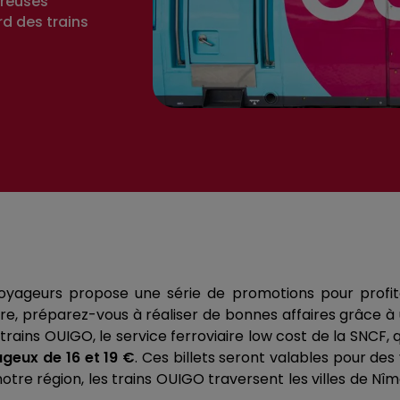
breuses
rd des trains
yageurs propose une série de promotions pour profiter
re, préparez-vous à réaliser de bonnes affaires grâce à
trains OUIGO, le service ferroviaire low cost de la SNCF, 
geux de 16 et 19 €
. Ces billets seront valables pour 
tre région, les trains OUIGO traversent les villes de Nîme