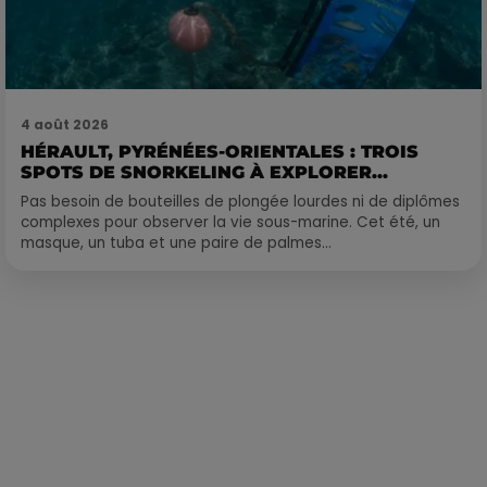
4 août 2026
HÉRAULT, PYRÉNÉES-ORIENTALES : TROIS
SPOTS DE SNORKELING À EXPLORER...
Pas besoin de bouteilles de plongée lourdes ni de diplômes
complexes pour observer la vie sous-marine. Cet été, un
masque, un tuba et une paire de palmes...
Publié : 24 juillet 2024 à 11h41 par Delacoux François-Xavier