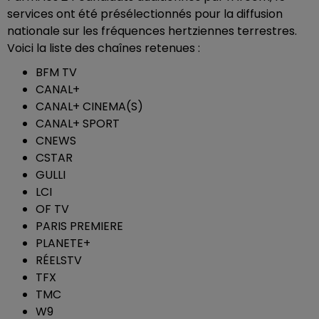
services ont été présélectionnés pour la diffusion
nationale sur les fréquences hertziennes terrestres.
Voici la liste des chaînes retenues :
BFM TV
CANAL+
CANAL+ CINEMA(S)
CANAL+ SPORT
CNEWS
CSTAR
GULLI
LCI
OF TV
PARIS PREMIERE
PLANETE+
RÉELSTV
TFX
TMC
W9