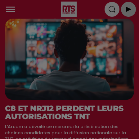
C8 ET NRJ12 PERDENT LEURS
AUTORISATIONS TNT
L'Arcom a dévoilé ce mercredi la présélection des
chaînes candidates pour la diffusion nationale sur la