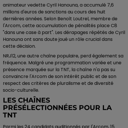
animateur vedette Cyril Hanouna, a accumulé 7,6
millions d'euros de sanctions au cours des huit
dernières années. Selon Benoît Loutrel, membre de
l'Arcom, cette accumulation de pénalités place C8
"dans une case à part". Les dérapages répétés de Cyril
Hanouna ont sans doute joué un rôle crucial dans
cette décision.
NRJ12, une autre chaîne populaire, perd également sa
fréquence. Malgré une programmation variée et une
présence marquée sur la TNT, la chaîne n'a pas su
convaincre l'Arcom de son intérêt public et de son
respect des critères de pluralisme et de diversité
socio-culturelle.
LES CHAÎNES
PRÉSÉLECTIONNÉES POUR LA
TNT
Parmi les 24 candidats auditionnés par l'Arcom, 15