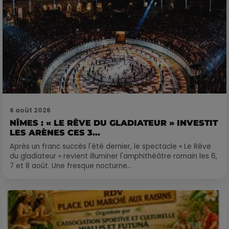
6 août 2026
NÎMES : « LE RÊVE DU GLADIATEUR » INVESTIT
LES ARÈNES CES 3...
Après un franc succès l'été dernier, le spectacle « Le Rêve
du gladiateur » revient illuminer l'amphithéâtre romain les 6,
7 et 8 août. Une fresque nocturne...