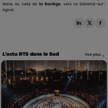
Noire, ou celui de
la Raviège
, vers La Salvetat-sur-
Agout.
L'actu RTS dans le Sud
Voir plus