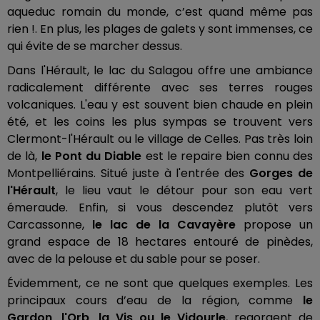
aqueduc romain du monde, c’est quand même pas
rien !. En plus, les plages de galets y sont immenses, ce
qui évite de se marcher dessus.
Dans l'Hérault, le lac du Salagou offre une ambiance
radicalement différente avec ses terres rouges
volcaniques. L'eau y est souvent bien chaude en plein
été, et les coins les plus sympas se trouvent vers
Clermont-l'Hérault ou le village de Celles. Pas très loin
de là,
le Pont du Diable
est le repaire bien connu des
Montpelliérains. Situé juste à l'entrée des
Gorges de
l'Hérault
, le lieu vaut le détour pour son eau vert
émeraude. Enfin, si vous descendez plutôt vers
Carcassonne,
le lac de la Cavayère
propose un
grand espace de 18 hectares entouré de pinèdes,
avec de la pelouse et du sable pour se poser.
Évidemment, ce ne sont que quelques exemples. Les
principaux cours d’eau de la région, comme
le
Gardon, l'Orb, la Vis ou le Vidourle
, regorgent de