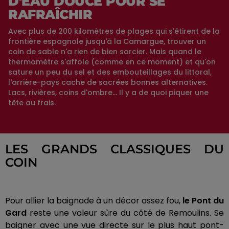
D'EAU DOUCE POUR SE
RAFRAÎCHIR
Avec plus de 200 kilomètres de plages qui s'étirent de la
frontière espagnole jusqu'à la Camargue, trouver un
coin de sable n'a rien de bien sorcier. Mais quand le
thermomètre s'affole (comme en ce moment) et qu'on
sature un peu du sel et des embouteillages du littoral,
l'arrière-pays cache de sacrées bonnes alternatives.
Lacs, rivières, coins d'ombre... Il y a de quoi piquer une
tête au frais.
LES GRANDS CLASSIQUES DU
COIN
Pour allier la baignade à un décor assez fou,
le Pont du
Gard
reste une valeur sûre du côté de Remoulins. Se
baigner avec une vue directe sur le plus haut pont-