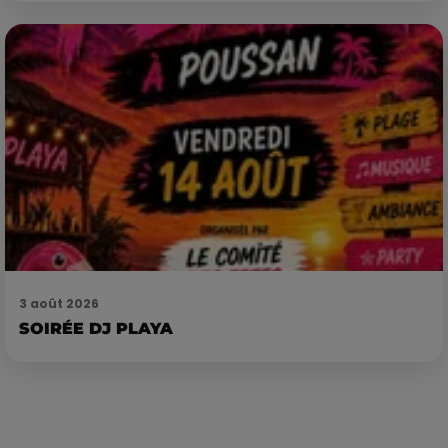
3 août 2026
SOIRÉE DJ PLAYA
Publié : 20 octobre 2021 à 10h31 par Corentin Aubry