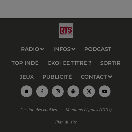
RADIO
INFOS
PODCAST
TOP INDÉ
CKOI CE TITRE ?
SORTIR
JEUX
PUBLICITÉ
CONTACT
Gestion des cookies
Mentions Légales (CGU)
Plan du site