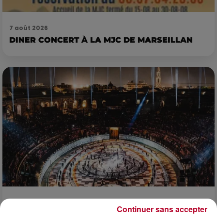
7 août 2026
DINER CONCERT À LA MJC DE MARSEILLAN
6 août 2026
Continuer sans accepter
NÎMES : « LE RÊVE DU GLADIATEUR » INVESTIT