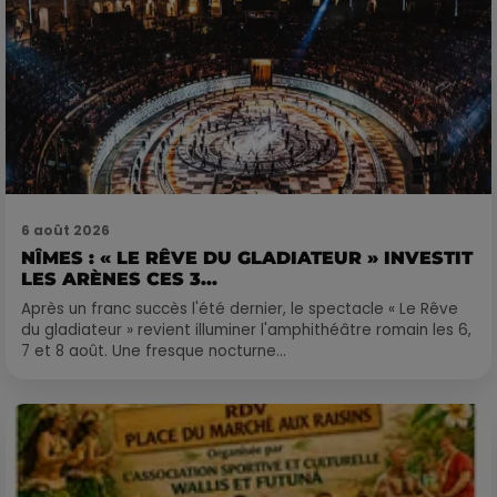
6 août 2026
NÎMES : « LE RÊVE DU GLADIATEUR » INVESTIT
LES ARÈNES CES 3...
Après un franc succès l'été dernier, le spectacle « Le Rêve
du gladiateur » revient illuminer l'amphithéâtre romain les 6,
7 et 8 août. Une fresque nocturne...