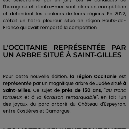
l'hexagone et d'outre-mer sont alors en compétition
et défendent les couleurs de leurs régions. En 2022,
c’était un hêtre pleureur situé en région Hauts-de-
France qui avait remporté la compétition.
L'OCCITANIE REPRÉSENTÉE PAR
UN ARBRE SITUÉ À SAINT-GILLES
Pour cette nouvelle édition,
la région Occitanie
est
représentée par un magnifique arbre de Judée situé
à
Saint-Gilles
. Ce sujet de
près de 150 ans,
"
au tronc
tortueux et à la floraison remarquable
", en fait l’un
des joyaux du parc arboré du Château d'Espeyran,
entre Costières et Camargue.