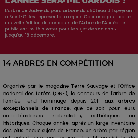
L'ANNÉE SERA-T-IL GARDOIS ?
L'arbre de Judée du parc arboré du château d'Espeyran
à Saint-Gilles représente la région Occitanie pour cette
nouvelle édition du concours de l'Arbre de l'Année. Le
public est invité à voter pour le sujet de son choix
jusqu'au 18 décembre.
14 ARBRES EN COMPÉTITION
Organisé par le magazine Terre Sauvage et l'Office
national des forêts (ONF), le concours de l'arbre de
l'année rend hommage depuis 2011
aux arbres
exceptionnels de France
, que ce soit pour leurs
caractéristiques naturalistes, esthétiques ou
historiques. Chaque année, après un large inventaire
des plus beaux sujets de France, un arbre par région
est sélectionné par un jury. Les 14 candidats de