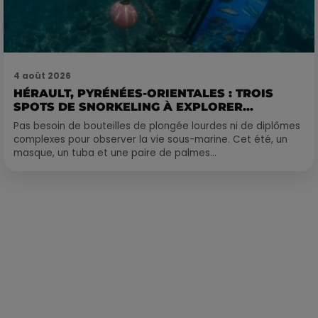
4 août 2026
HÉRAULT, PYRÉNÉES-ORIENTALES : TROIS
SPOTS DE SNORKELING À EXPLORER...
Pas besoin de bouteilles de plongée lourdes ni de diplômes
complexes pour observer la vie sous-marine. Cet été, un
masque, un tuba et une paire de palmes...
Publié : 13 novembre 2023 à 14h25 par Corentin Aubry