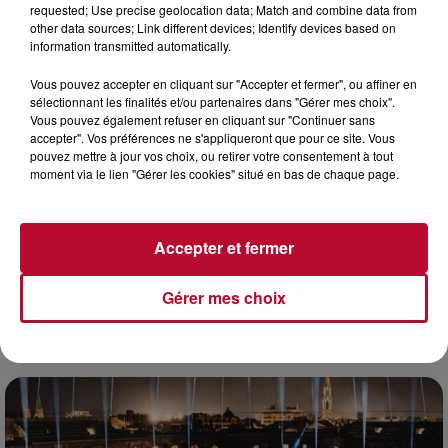
requested; Use precise geolocation data; Match and combine data from
other data sources; Link different devices; Identify devices based on
information transmitted automatically.
Vous pouvez accepter en cliquant sur "Accepter et fermer", ou affiner en
sélectionnant les finalités et/ou partenaires dans "Gérer mes choix".
Vous pouvez également refuser en cliquant sur "Continuer sans
accepter". Vos préférences ne s'appliqueront que pour ce site. Vous
pouvez mettre à jour vos choix, ou retirer votre consentement à tout
moment via le lien "Gérer les cookies" situé en bas de chaque page.
Accepter et fermer
Gérer mes choix
7 août 2026
DINER CONCERT À LA MJC DE MARSEILLAN