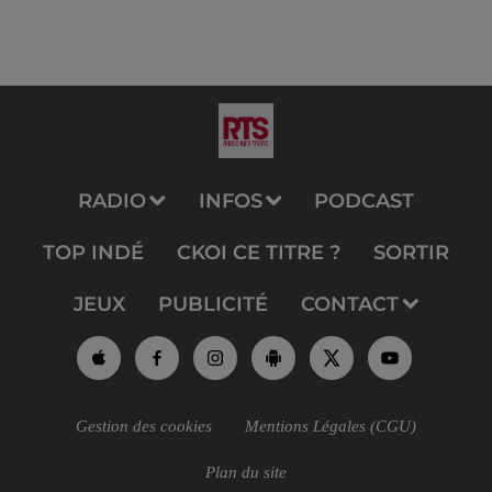
RADIO
INFOS
PODCAST
TOP INDÉ
CKOI CE TITRE ?
SORTIR
JEUX
PUBLICITÉ
CONTACT
Gestion des cookies
Mentions Légales (CGU)
Plan du site