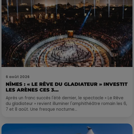
6 août 2026
NÎMES : « LE RÊVE DU GLADIATEUR » INVESTIT
LES ARÈNES CES 3...
Après un franc succès l'été dernier, le spectacle « Le Rêve
du gladiateur » revient illuminer l'amphithéâtre romain les 6,
7 et 8 août. Une fresque nocturne...