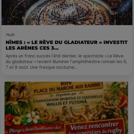
7h21
NÎMES : « LE RÊVE DU GLADIATEUR » INVESTIT
LES ARÈNES CES 3...
Après un franc succès l'été dernier, le spectacle « Le Rêve
du gladiateur » revient illuminer l'amphithéâtre romain les 6,
7 et 8 août. Une fresque nocturne...