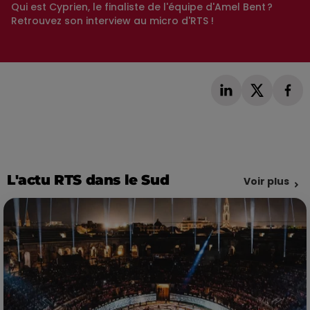
Qui est Cyprien, le finaliste de l'équipe d'Amel Bent ?
Retrouvez son interview au micro d'RTS !
L'actu RTS dans le Sud
Voir plus