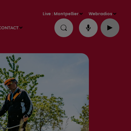
Live :
Montpellier
Webradios
CONTACT