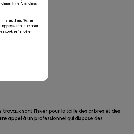
vices; Identify devices
rtenaires dans "Gérer
s'appliqueront que pour
les cookies" situé en
ravaux sont l'hiver pour la taille des arbres et des
ire appel à un professionnel qui dispose des