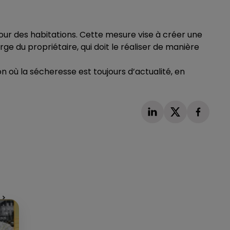
utour des habitations. Cette mesure vise à créer une
ge du propriétaire, qui doit le réaliser de manière
où la sécheresse est toujours d’actualité, en
Publié : 26 avril 2024 à 11h16 par Loris Galofaro