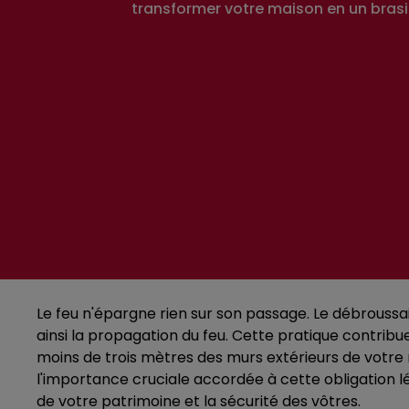
transformer votre maison en un brasie
Le feu n'épargne rien sur son passage. Le débroussai
ainsi la propagation du feu. Cette pratique contrib
moins de trois mètres des murs extérieurs de votre
l'importance cruciale accordée à cette obligation l
de votre patrimoine et la sécurité des vôtres.