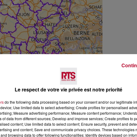
Contin
Le respect de votre vie privée est notre priorité
ers
do the following data processing based on your consent and/or our legitimate int
device; Use limited data to select advertising; Create profiles for personalised adver
vertising; Measure advertising performance; Measure content performance; Unders
ns of data from different sources; Develop and improve services; Create profiles to 
alised content; Use limited data to select content; Ensure security, prevent and detect
ertising and content; Save and communicate privacy choices. These technologies
and browsing data to offer following functionalities: Identify devices based on infor