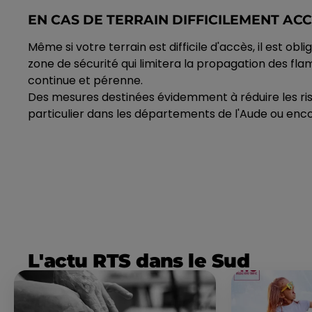
EN CAS DE TERRAIN DIFFICILEMENT AC
Même si votre terrain est difficile d'accès, il est o
zone de sécurité qui limitera la propagation des fla
continue et pérenne.
Des mesures destinées évidemment à réduire les risq
particulier dans les départements de l'Aude ou enc
L'actu RTS dans le Sud