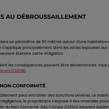
ÉES AU DÉBROUSSAILLEMENT
t dans un périmètre de 50 mètres autour d'une habitation 
 s'applique principalement dans les zones exposées aux ri
peuvent étendre cette obligation.
 dont les conséquences peuvent être dévastatrices. Vous p
droits/F33298
E NON-CONFORMITÉ
illement peut entraîner des sanctions sévères. Le maire e
e négligence, le propriétaire s'expose à des amendes pou
énale du bien concerné. Des travaux d'office peuvent éga