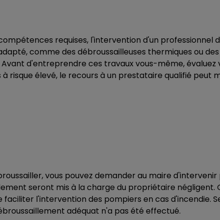
compétences requises, l'intervention d'un professionnel 
l adapté, comme des débroussailleuses thermiques ou des
. Avant d'entreprendre ces travaux vous-même, évaluez vo
 à risque élevé, le recours à un prestataire qualifié peut
broussailler, vous pouvez demander au maire d'intervenir 
illement seront mis à la charge du propriétaire négligent
aciliter l'intervention des pompiers en cas d'incendie. Se
ébroussaillement adéquat n'a pas été effectué.