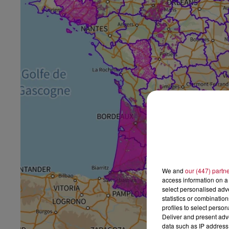
We and
our (447) partn
access information on a 
select personalised ad
statistics or combinatio
profiles to select person
Deliver and present adv
data such as IP address 