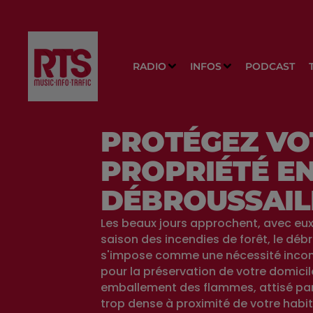
RADIO
INFOS
PODCAST
PROTÉGEZ VO
PROPRIÉTÉ E
DÉBROUSSAIL
Les beaux jours approchent, avec eux 
saison des incendies de forêt, le déb
s'impose comme une nécessité inco
pour la préservation de votre domicil
emballement des flammes, attisé par
trop dense à proximité de votre habit