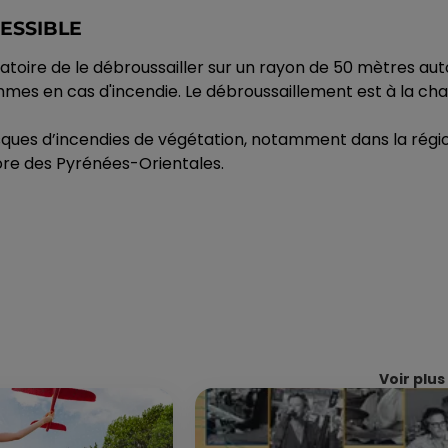
CESSIBLE
bligatoire de le débroussailler sur un rayon de 50 mètres a
mmes en cas d'incendie. Le débroussaillement est à la char
ues d’incendies de végétation, notamment dans la région 
ore des Pyrénées-Orientales.
Voir plus