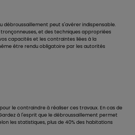
du débroussaillement peut s'avérer indispensable.
 tronçonneuses, et des techniques appropriées
s capacités et les contraintes liées à la
 même être rendu obligatoire par les autorités
pour le contraindre à réaliser ces travaux. En cas de
. Gardez à l'esprit que le débroussaillement permet
lon les statistiques, plus de 40% des habitations