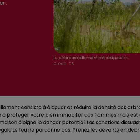
r .
Le débroussaillement est obligatoire.
Crédit :
DR
llement consiste à élaguer et réduire la densité des arbre
ue à protéger votre bien immobilier des flammes mais est 
 maison éloigne le danger potentiel. Les sanctions dissu
égale.Le feu ne pardonne pas. Prenez les devants en débro