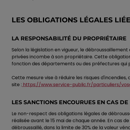
LES OBLIGATIONS LÉGALES LI
LA RESPONSABILITÉ DU PROPRIÉTAIRE
Selon la législation en vigueur, le débroussaillemen
privées incombe à son propriétaire. Cette obligation
fonction des départements ou des préfectures qui 
Cette mesure vise à réduire les risques d'incendies,
site :
https://www.service-public.fr/particuliers/vos
LES SANCTIONS ENCOURUES EN CAS D
Le non-respect des obligations légales de débroussa
réalisée avant le 15 mai de chaque année. En cas d
débroussaillé, dans la limite de 30% de la valeur v