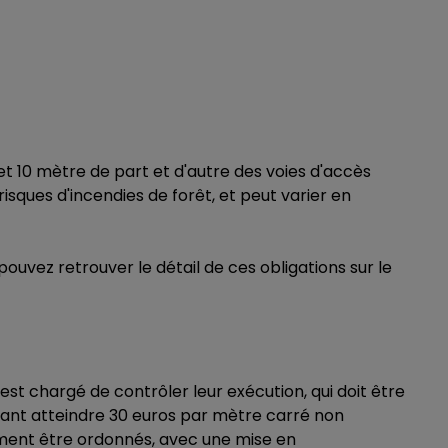
et 10 mètre de part et d'autre des voies d'accès
sques d'incendies de forêt, et peut varier en
ouvez retrouver le détail de ces obligations sur le
st chargé de contrôler leur exécution, qui doit être
vant atteindre 30 euros par mètre carré non
lement être ordonnés, avec une mise en