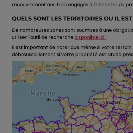
recouvrement des frais engagés à l'encontre du prop
QUELS SONT LES TERRITOIRES OU IL E
De nombreuses zones sont soumises à une obligation 
utiliser l'outil de recherche
disponible ici :
Il est important de noter que même si votre terrain n
débroussaillement si votre propriété est située près