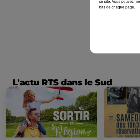
ce site. Vous pouvez met
bas de chaque page.
L'actu RTS dans le Sud