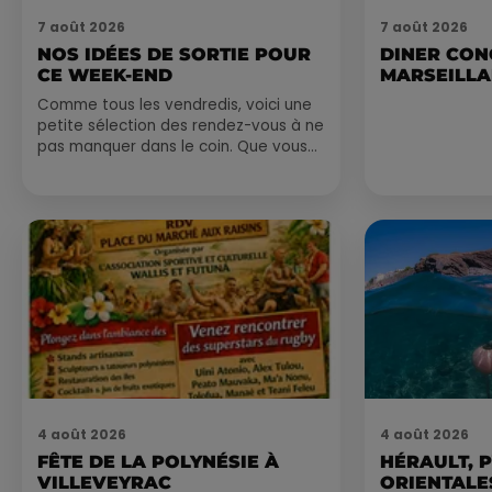
7 août 2026
7 août 2026
NOS IDÉES DE SORTIE POUR
DINER CON
CE WEEK-END
MARSEILL
Comme tous les vendredis, voici une
petite sélection des rendez-vous à ne
pas manquer dans le coin. Que vous
ayez envie de voyager à l'autre bout
du monde,...
4 août 2026
4 août 2026
FÊTE DE LA POLYNÉSIE À
HÉRAULT, 
VILLEVEYRAC
ORIENTALES