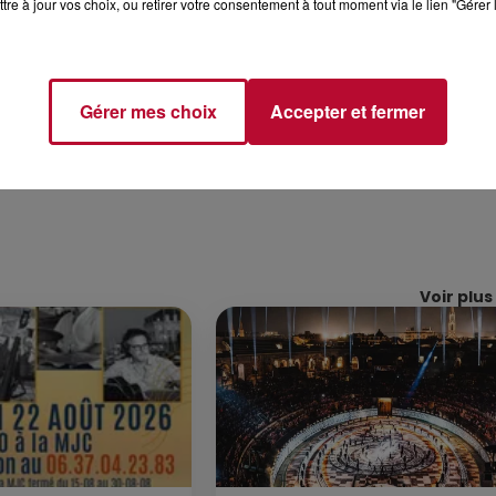
tre à jour vos choix, ou retirer votre consentement à tout moment via le lien "Gérer 
Gérer mes choix
Accepter et fermer
Voir plus