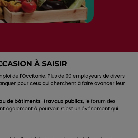
CASION À SAISIR
ploi de l'Occitanie. Plus de 90 employeurs de divers
anquer pour ceux qui cherchent à faire avancer leur
re ou de bâtiments-travaux publics,
le forum des
sont également à pourvoir. C'est un événement qui