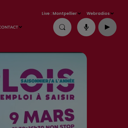
Live :
Montpellier
Webradios
CONTACT