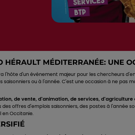
O HÉRAULT MÉDITERRANÉE: UNE OC
ra l'hôte d'un événement majeur pour les chercheurs d'em
 saisonniers ou à l'année. C'est une occasion à ne pas m
uration, de vente, d'animation, de services, d'agricultu
 des offres d'emplois saisonniers, des postes à l'année 
l en Occitanie.
RSIFIÉ