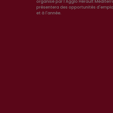
organisé par l'Agglo Hérault Méditerr
présentera des opportunités d'emplo
et à l'année.