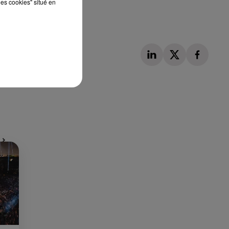
les cookies" situé en
Publié : 7 mars 2024 à 12h32 par Martin Mystère