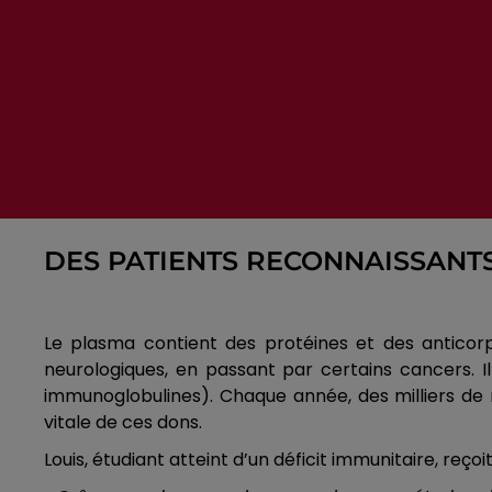
DES PATIENTS RECONNAISSANTS 
Le plasma contient des protéines et des antico
neurologiques, en passant par certains cancers. Il
immunoglobulines). Chaque année, des milliers de 
vitale de ces dons.
Louis, étudiant atteint d’un déficit immunitaire, reç