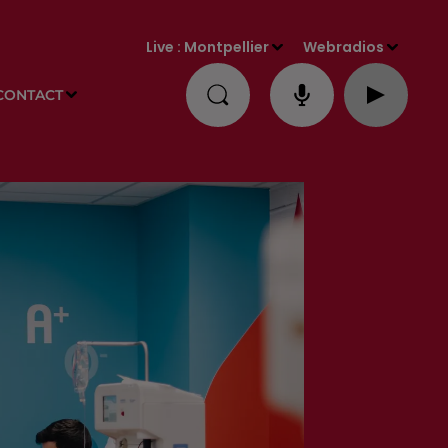
Live :
Montpellier
Webradios
CONTACT