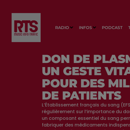
RADIO
INFOS
PODCAST
DON DE PLASM
UN GESTE VIT
POUR DES MIL
DE PATIENTS
L’Établissement français du sang (EFS
régulièrement sur l’importance du d
un composant essentiel du sang per
fabriquer des médicaments indispen