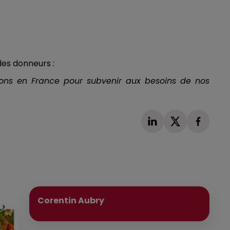
des donneurs :
ns en France pour subvenir aux besoins de nos
Publié : 16 mars 2025 à 15h41 par
Corentin Aubry