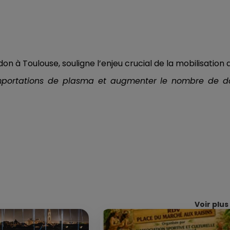
n à Toulouse, souligne l’enjeu crucial de la mobilisation 
portations de plasma et augmenter le nombre de do
Voir plus