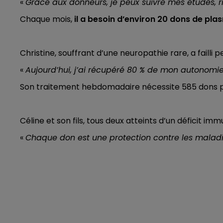
«
Grâce aux donneurs, je peux suivre mes études, ri
Chaque mois,
il a besoin d’environ 20 dons de pla
Christine, souffrant d’une neuropathie rare, a faill
«
Aujourd’hui, j’ai récupéré 80 % de mon autonomie
Son traitement hebdomadaire nécessite 585 dons p
Céline et son fils, tous deux atteints d’un déficit i
«
Chaque don est une protection contre les maladie