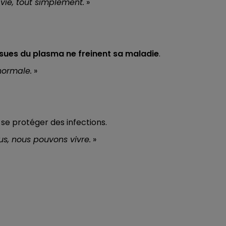
vie, tout simplement.
»
sues du plasma ne freinent sa maladie
.
normale.
»
 se protéger des infections.
us, nous pouvons vivre.
»