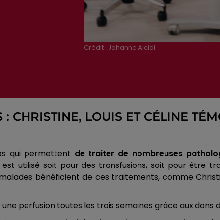
Crédit :
Johanne Alcidi
: CHRISTINE, LOUIS ET CÉLINE TÉ
rps qui permettent
de traiter de nombreuses patholo
 est utilisé soit pour des transfusions, soit pour êtr
malades bénéficient de ces traitements, comme Christin
oit une perfusion toutes les trois semaines grâce aux dons