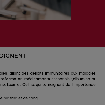
MOIGNENT
gies
, allant des déficits immunitaires aux maladies
e transformé en médicaments essentiels (albumine et
e, Louis et Céline, qui témoignent de l’importance
 de plasma et de sang.