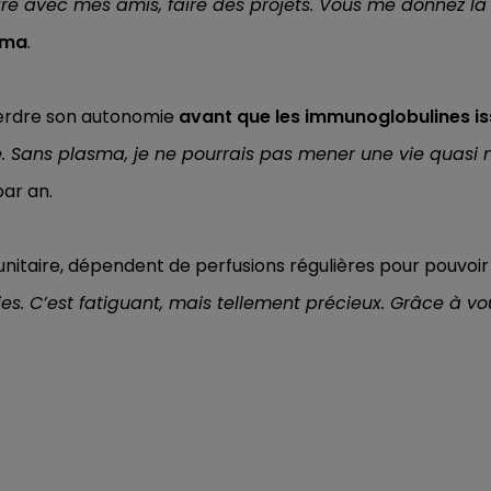
re avec mes amis, faire des projets. Vous me donnez la 
sma
.
i perdre son autonomie
avant que les immunoglobulines is
. Sans plasma, je ne pourrais pas mener une vie quasi 
ar an.
mmunitaire, dépendent de perfusions régulières pour pouvoir
s. C’est fatiguant, mais tellement précieux. Grâce à vo