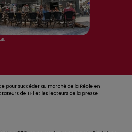
lt.
lice pour succéder au marché de la Réole en
ctateurs de TF1 et les lecteurs de la presse