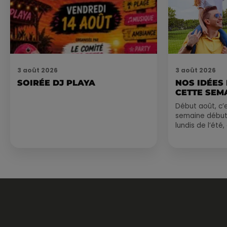
3 août 2026
3 août 2026
SOIRÉE DJ PLAYA
NOS IDÉES
CETTE SEM
Début août, c’e
semaine début
lundis de l’été
est encore bien
sessions...