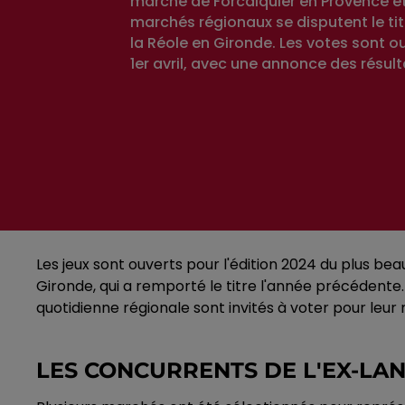
marché de Forcalquier en Provence et
marchés régionaux se disputent le ti
la Réole en Gironde. Les votes sont o
1er avril, avec une annonce des résulta
Les jeux sont ouverts pour l'édition 2024 du plus 
Gironde, qui a remporté le titre l'année précédente. 
quotidienne régionale sont invités à voter pour leu
LES CONCURRENTS DE L'EX-L