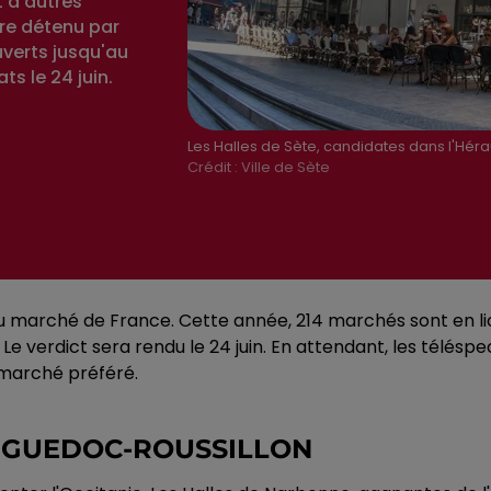
 d'autres
tre détenu par
uverts jusqu'au
ts le 24 juin.
Les Halles de Sète, candidates dans l'Hérau
Crédit :
Ville de Sète
beau marché de France. Cette année, 214 marchés sont en 
Le verdict sera rendu le 24 juin. En attendant, les téléspe
r marché préféré.
ANGUEDOC-ROUSSILLON