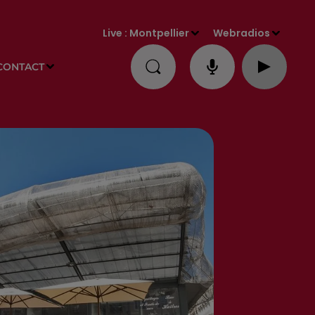
Live :
Montpellier
Webradios
CONTACT