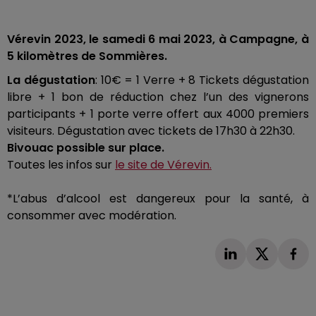
Vérevin
2023, le samedi 6 mai 2023, à Campagne, à
5 kilomètres de Sommières.
La
dégustation
:
10€
= 1 Verre
+ 8
Tickets dégustation
libre
+ 1
bon de réduction chez l’un des vignerons
participants
+ 1
porte verre offert aux
4000
premiers
visiteurs.
Dégustation avec tickets de
17h30
à
22h30
.
Bivouac possible sur place.
Toutes les infos sur
le site de
Vérevin
.
*L’abus
d’alcool est dangereux pour la santé, à
consommer avec modération.