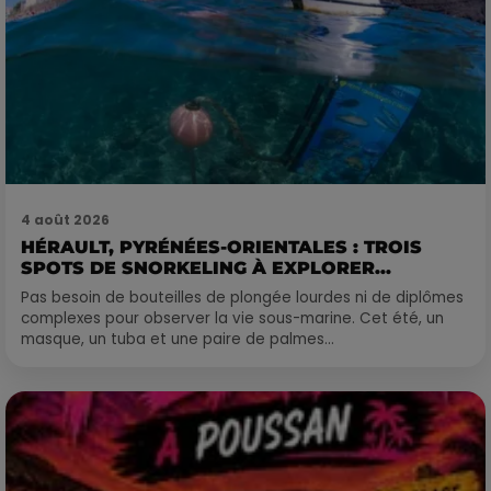
4 août 2026
HÉRAULT, PYRÉNÉES-ORIENTALES : TROIS
SPOTS DE SNORKELING À EXPLORER...
Pas besoin de bouteilles de plongée lourdes ni de diplômes
complexes pour observer la vie sous-marine. Cet été, un
masque, un tuba et une paire de palmes...