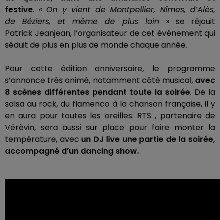
festive
.
«
On y vient de Montpellier, Nîmes, d’Alès,
de Béziers, et même de plus loin
» se réjouit
Patrick
Jeanjean
, l’organisateur de cet événement qui
séduit de plus en plus de monde chaque année.
Pour cette édition anniversaire, le programme
s’annonce très animé, notamment côté musical,
avec
8 scènes différentes pendant toute la soirée
.
De la
salsa au rock, du flamenco à la chanson française, il y
en aura pour toutes les oreilles.
RTS , partenaire de
Vérèvin, sera aussi sur place pour faire monter la
température, avec
un DJ live une partie de la soirée,
accompagné
d’un dancing show.