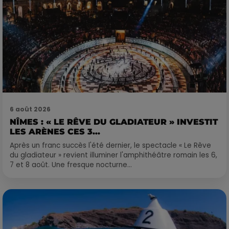
6 août 2026
NÎMES : « LE RÊVE DU GLADIATEUR » INVESTIT
LES ARÈNES CES 3...
Après un franc succès l'été dernier, le spectacle « Le Rêve
du gladiateur » revient illuminer l'amphithéâtre romain les 6,
7 et 8 août. Une fresque nocturne...