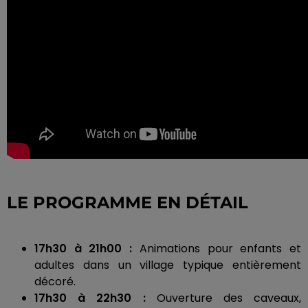
LE PROGRAMME EN DÉTAIL
17h30
à
21h00
:
Animations p
our enfants et
adultes dans un village typique entièrement
décoré.
17h30
à
22h30
:
Ouverture
des caveaux,