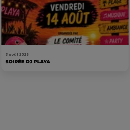
3 août 2026
SOIRÉE DJ PLAYA
Publié : 2 mai 2023 à 14h54 par Corentin Aubry