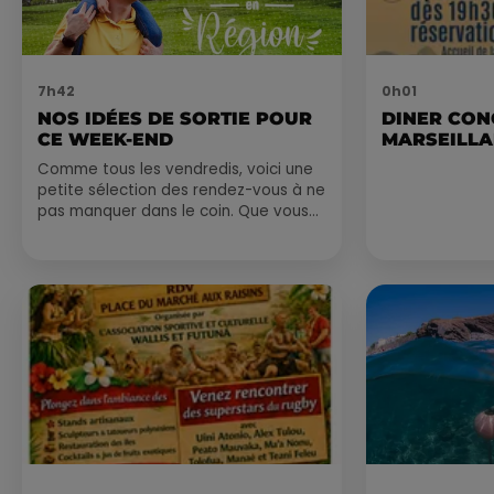
7h42
0h01
NOS IDÉES DE SORTIE POUR
DINER CON
CE WEEK-END
MARSEILL
Comme tous les vendredis, voici une
petite sélection des rendez-vous à ne
pas manquer dans le coin. Que vous
ayez envie de voyager à l'autre bout
du monde,...