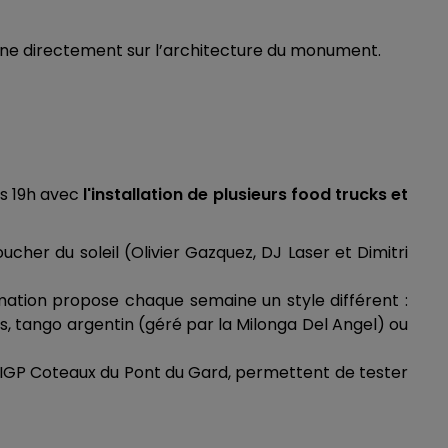
 lune directement sur l’architecture du monument.
ès 19h avec
l'installation de plusieurs food trucks et
oucher du soleil (Olivier Gazquez, DJ Laser et Dimitri
ammation propose chaque semaine un style différent :
s, tango argentin (géré par la Milonga Del Angel) ou
ins IGP Coteaux du Pont du Gard, permettent de tester