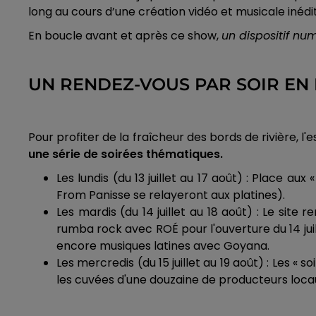
long au cours d’une création vidéo et musicale inédi
En boucle avant et après ce show,
un dispositif nu
UN RENDEZ-VOUS PAR SOIR EN
Pour profiter de la fraîcheur des bords de rivière, l
une série de soirées thématiques.
Les lundis (du 13 juillet au 17 août) : Place au
From Panisse se relayeront aux platines).
Les mardis (du 14 juillet au 18 août) : Le sit
rumba rock avec ROÉ pour l'ouverture du 14 jui
encore musiques latines avec Goyana.
Les mercredis (du 15 juillet au 19 août) : Les 
les cuvées d'une douzaine de producteurs loc