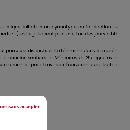
 antique, initiation au cyanotype ou fabrication de
queduc ») est également proposé tous les jours à 14h
 parcours distincts à l'extérieur et dans le musée.
arcourir les sentiers de Mémoires de Garrigue avec
 du monument pour traverser l'ancienne canalisation
uer sans accepter