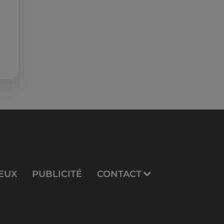
EUX
PUBLICITÉ
CONTACT