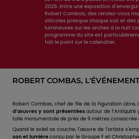
2026. Entre une exposition d'envergu
Robert Combas, des rendez-vous mu
viticoles presque chaque soir et des 
lumineuses sur les arches à la nuit to
programme du site est particulièrem
fait le point sur le calendrier.
ROBERT COMBAS, L'ÉVÉNEMENT
Robert Combas, chef de file de la Figuration Libre, i
d’œuvres y sont présentées
autour de l’Antiquité
toile monumentale de près de 9 mètres consacrée à l
Quand le soleil se couche, l'œuvre de l'artiste s'em
son et lumière
conçu par le Groupe F et Christophe