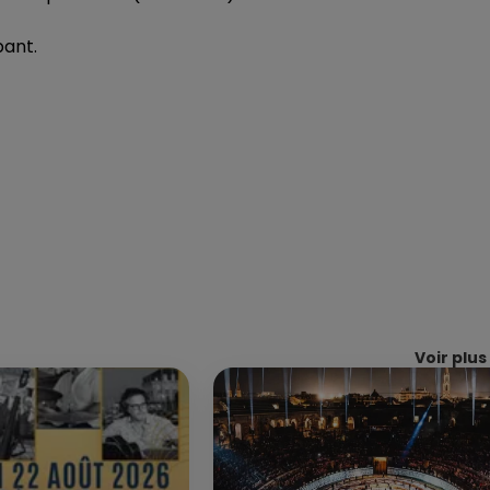
pant.
Voir plus