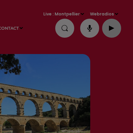
Live :
Montpellier
Webradios
CONTACT