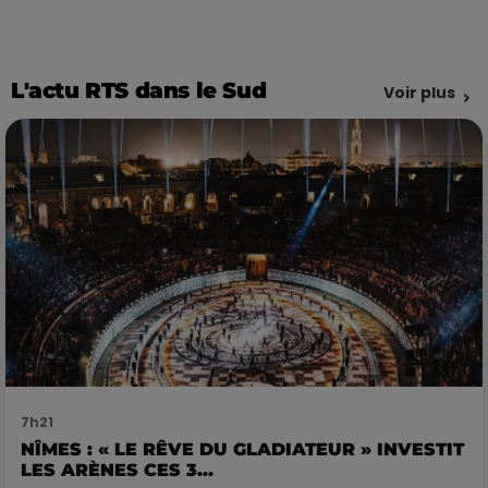
L'actu RTS dans le Sud
Voir plus
7h21
NÎMES : « LE RÊVE DU GLADIATEUR » INVESTIT
LES ARÈNES CES 3...