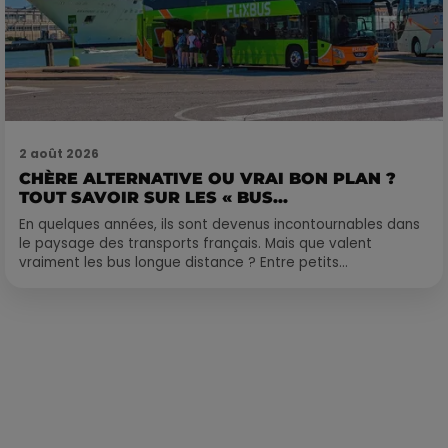
2 août 2026
CHÈRE ALTERNATIVE OU VRAI BON PLAN ?
TOUT SAVOIR SUR LES « BUS...
En quelques années, ils sont devenus incontournables dans
le paysage des transports français. Mais que valent
vraiment les bus longue distance ? Entre petits...
Publié : 23 octobre 2024 à 10h16 par Delacoux François-Xavier