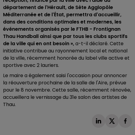
réception, financé par la ville avec l'aide du
département de l'Hérault, de Sète Agglopôle
Méditerranée et de l'État, permettra d'accueillir,
dans des conditions optimales et modernes, les
événements organisés par le FTHB - Frontignan
Thau Handball ainsi que par tous les clubs sportifs
de la ville qui en ont besoin »,
a-t-il déclaré. Cette
initiative contribue au rayonnement local et national
de la ville, récemment honorée du label ville active et
sportive avec 2 lauriers.
Le maire a également saisi l'occasion pour annoncer
la réouverture prochaine de la salle de l'Aire, prévue
pour le 8 novembre. Cette salle, récemment rénovée,
accueillera le vernissage du 31e salon des artistes de
Thau.