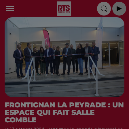
FRONTIGNAN LA PEYRADE : UN
ESPACE QUI FAIT SALLE
COMBLE