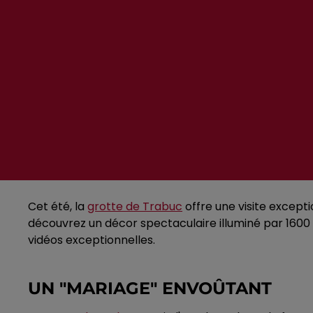
Cet été, la
grotte de Trabuc
offre une visite excepti
découvrez un décor spectaculaire illuminé par 160
vidéos exceptionnelles.
UN "MARIAGE" ENVOÛTANT