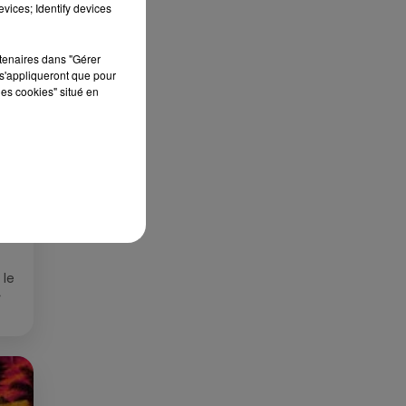
vices; Identify devices
rtenaires dans "Gérer
s'appliqueront que pour
les cookies" situé en
ES
 le
»
que