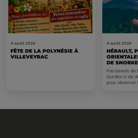
4 août 2026
4 août 2026
FÊTE DE LA POLYNÉSIE À
HÉRAULT, 
VILLEVEYRAC
ORIENTALES
DE SNORKE
EXPLORER..
Pas besoin de 
lourdes ni de 
pour observer 
été, un masque
de palmes...