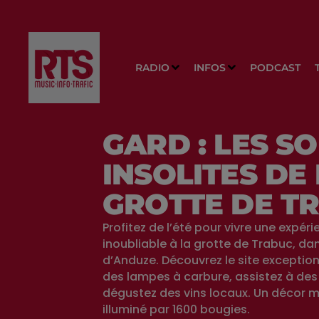
RADIO
INFOS
PODCAST
GARD : LES SO
INSOLITES DE
GROTTE DE T
Profitez de l’été pour vivre une expér
inoubliable à la grotte de Trabuc, dan
d’Anduze. Découvrez le site exception
des lampes à carbure, assistez à des
dégustez des vins locaux. Un décor 
illuminé par 1600 bougies.