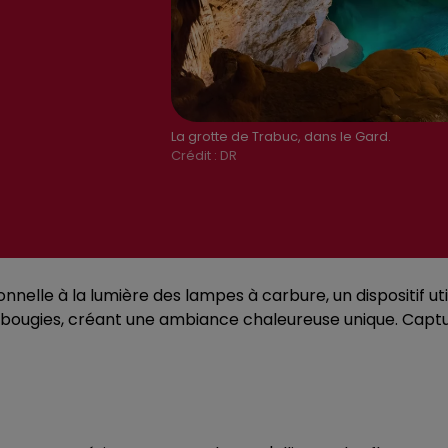
La grotte de Trabuc, dans le Gard.
Crédit :
DR
onnelle à la lumière des lampes à carbure, un dispositif uti
0 bougies, créant une ambiance chaleureuse unique. Ca