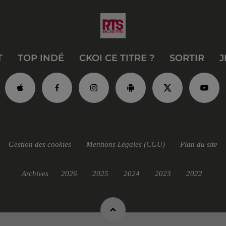
T
TOP INDÉ
CKOI CE TITRE ?
SORTIR
J
Gestion des cookies
Mentions Légales (CGU)
Plan du site
Archives
2026
2025
2024
2023
2022