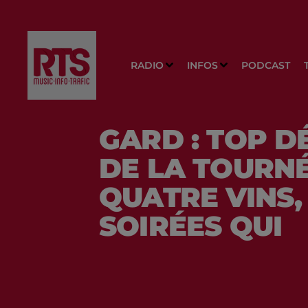
RADIO
INFOS
PODCAST
GARD : TOP D
DE LA TOURN
QUATRE VINS,
SOIRÉES QUI