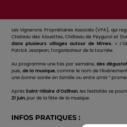
Les Vignerons Propriétaires Associés
(
VPA
)
, qui r
Chateau des Alouettes, Château de
Peygurol
et Do
dans plusieurs villages autour de Nîmes.
«
L’
Patrick
Jeanjean
, l’organisateur de la tournée.
Au programme une fois par semaine,
des dégusta
puis,
de la musique
, comme le nom de l’événement l’
une bonne soirée en famille ou entre amis
“ prome
Après
Saint-Hilaire d’
Ozilhan
, les festivités se pour
21 juin
, jour de la fête de la musique.
INFOS PRATIQUES :