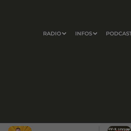
RADIO
INFOS
PODCAS