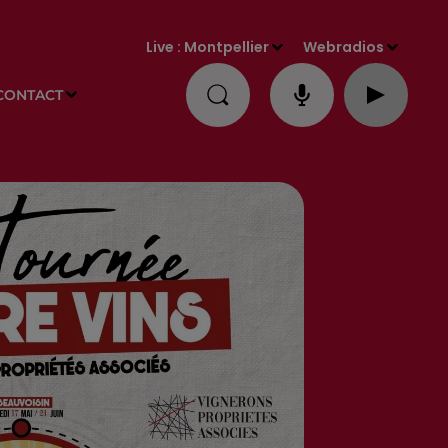
Live :
Montpellier
Webradios
CONTACT