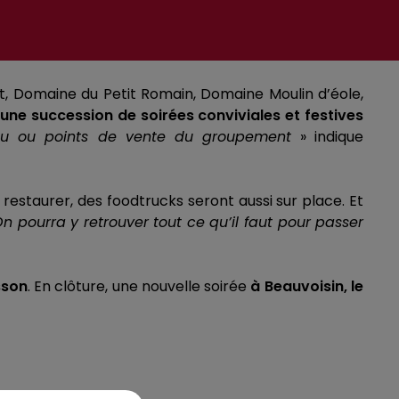
t
, Domaine du Petit Romain, Domaine Moulin d’
éole
,
une succession de soirées conviviales et festives
eau ou points de vente du groupement
» indique
 restaurer, des
foodtrucks
seront aussi sur place.
Et
n pourra y retrouver tout ce qu’il faut pour passer
sson
.
En clôture, une nouvelle soirée
à Beauvoisin, le