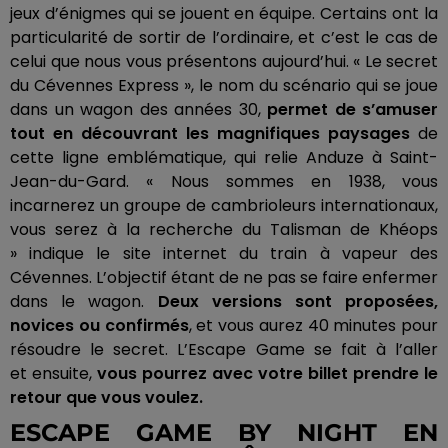
jeux d’énigmes qui se jouent en équipe.
Certains ont la
particularité de sortir de l’ordinaire, et c’est le cas de
celui que nous vous présentons aujourd’hui.
« Le secret
du Cévennes Express », le nom du scénario qui se joue
dans un wagon des années 30,
permet de s’amuser
tout en découvrant les magnifiques paysages
de
cette ligne emblématique, qui relie
Anduze
à Saint-
Jean-du-Gard.
« Nous sommes en 1938, vous
incarnerez un groupe de cambrioleurs
internationaux
,
vous serez à la recherche du Talisman de Khéops
» indique le site internet du train à vapeur des
Cévennes.
L’objectif étant de ne pas se faire enfermer
dans le wagon.
Deux versions sont proposées,
novices ou confirmés
, et vous aurez 40 minutes pour
résoudre le secret.
L’Escape
Game
se fait à l’aller
et ensuite,
vous pourrez avec votre billet prendre le
retour que vous voulez.
ESCAPE GAME BY NIGHT EN