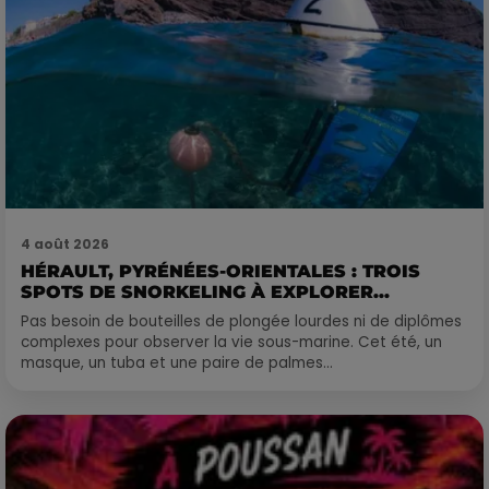
4 août 2026
HÉRAULT, PYRÉNÉES-ORIENTALES : TROIS
SPOTS DE SNORKELING À EXPLORER...
Pas besoin de bouteilles de plongée lourdes ni de diplômes
complexes pour observer la vie sous-marine. Cet été, un
masque, un tuba et une paire de palmes...