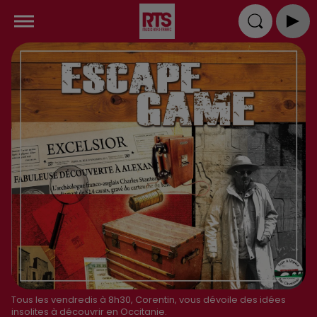
Tous les vendredis à 8h30, Corentin, vous dévoile des idées
insolites à découvrir en Occitanie.