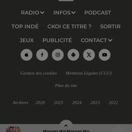
RADIO
INFOS
PODCAST
TOP INDÉ
CKOI CE TITRE ?
SORTIR
JEUX
PUBLICITÉ
CONTACT
Gestion des cookies
Mentions Légales (CGU)
Plan du site
Archives
2026
2025
2024
2023
2022
Mangez Moi Mangez Moi