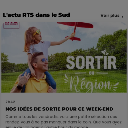
L'actu RTS dans le Sud
Voir plus
7h42
NOS IDÉES DE SORTIE POUR CE WEEK-END
Comme tous les vendredis, voici une petite sélection des
rendez-vous à ne pas manquer dans le coin. Que vous ayez
envie de voyager à l'autre bout du monde,...