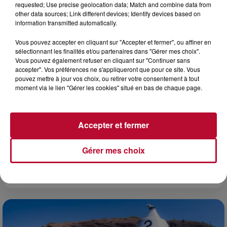
requested; Use precise geolocation data; Match and combine data from
other data sources; Link different devices; Identify devices based on
information transmitted automatically.
Vous pouvez accepter en cliquant sur "Accepter et fermer", ou affiner en
sélectionnant les finalités et/ou partenaires dans "Gérer mes choix".
Vous pouvez également refuser en cliquant sur "Continuer sans
accepter". Vos préférences ne s'appliqueront que pour ce site. Vous
pouvez mettre à jour vos choix, ou retirer votre consentement à tout
moment via le lien "Gérer les cookies" situé en bas de chaque page.
Accepter et fermer
Gérer mes choix
4 août 2026
FÊTE DE LA POLYNÉSIE À VILLEVEYRAC