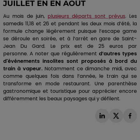
JUILLET EN EN AOÛT
Au mois de juin,
plusieurs départs sont prévus
.
Les
samedis 11,18 et 26 et pendant les deux mois d’été, la
formule change légèrement puisque l’escape
game
se déroule en soirée, et à l’arrêt en gare de Saint-
Jean Du Gard.
Le prix est de 25 euros par
personne.
A
noter que régulièrement
d’autres types
d'événements insolites sont proposés à bord du
train à vapeur.
Notamment ce dimanche midi, avec
comme quelques fois dans l’année, le train qui se
transforme en mode restaurant.
Une parenthèse
gastronomique et touristique pour apprécier encore
différemment les beaux paysages qui y défilent.