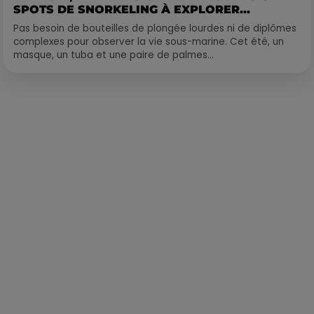
SPOTS DE SNORKELING À EXPLORER...
Pas besoin de bouteilles de plongée lourdes ni de diplômes
complexes pour observer la vie sous-marine. Cet été, un
masque, un tuba et une paire de palmes...
Publié : 16 décembre 2022 à 10h30 par Loris