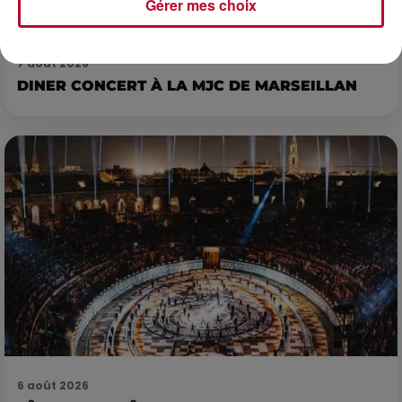
Gérer mes choix
7 août 2026
DINER CONCERT À LA MJC DE MARSEILLAN
6 août 2026