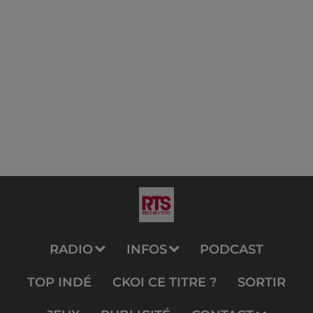
RADIO
INFOS
PODCAST
TOP INDÉ
CKOI CE TITRE ?
SORTIR