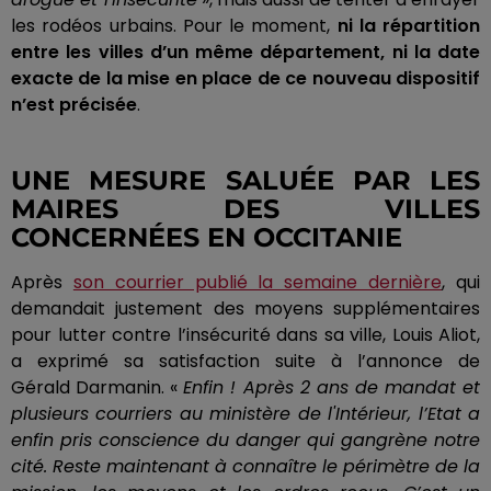
les rodéos urbains.
Pour le moment,
ni la répartition
entre les villes d’un même département, ni la date
exacte de la mise en place de ce nouveau dispositif
n’est précisée
.
UNE MESURE SALUÉE PAR LES
MAIRES DES VILLES
CONCERNÉES EN OCCITANIE
Après
son courrier publié la semaine dernière
, qui
demandait justement des moyens supplémentaires
pour lutter contre l’insécurité dans sa ville, Louis
Aliot
,
a exprimé sa satisfaction suite à l’annonce de
Gérald
Darmanin
.
«
Enfin !
Après 2 ans de mandat et
plusieurs courriers au ministère de l'Intérieur, l’Etat a
enfin pris conscience du danger qui gangrène notre
cité.
Reste maintenant à connaître le périmètre de la