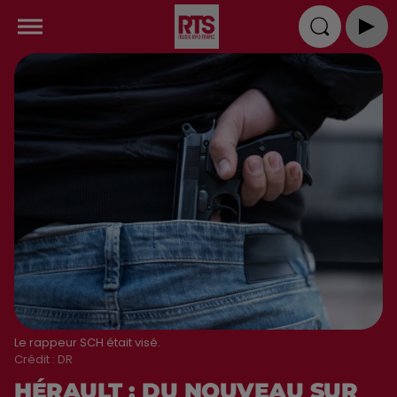
Le rappeur SCH était visé.
Crédit :
DR
HÉRAULT : DU NOUVEAU SUR