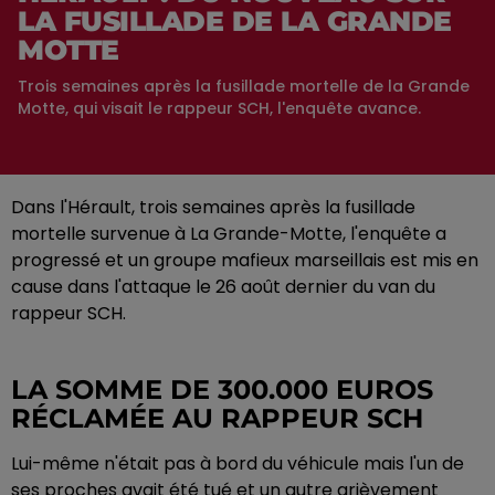
LA FUSILLADE DE LA GRANDE
MOTTE
Trois semaines après la fusillade mortelle de la Grande
Motte, qui visait le rappeur SCH, l'enquête avance.
Dans l'Hérault, trois semaines après la fusillade
mortelle survenue à La Grande-Motte, l'enquête a
progressé et un groupe mafieux marseillais est mis en
cause dans l'attaque le 26 août dernier du van du
rappeur SCH.
LA SOMME DE 300.000 EUROS
RÉCLAMÉE AU RAPPEUR SCH
Lui-même n'était pas à bord du véhicule mais l'un de
ses proches avait été tué et un autre grièvement