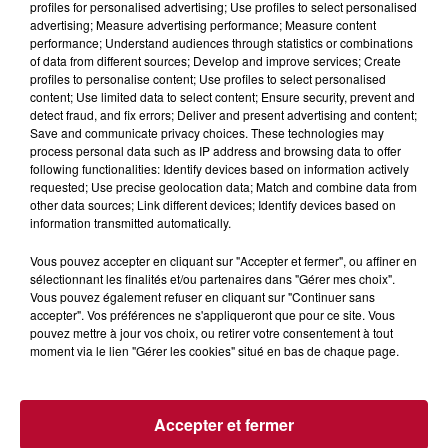
profiles for personalised advertising; Use profiles to select personalised
advertising; Measure advertising performance; Measure content
performance; Understand audiences through statistics or combinations
of data from different sources; Develop and improve services; Create
profiles to personalise content; Use profiles to select personalised
content; Use limited data to select content; Ensure security, prevent and
detect fraud, and fix errors; Deliver and present advertising and content;
Save and communicate privacy choices. These technologies may
process personal data such as IP address and browsing data to offer
following functionalities: Identify devices based on information actively
requested; Use precise geolocation data; Match and combine data from
other data sources; Link different devices; Identify devices based on
7 août 2026
information transmitted automatically.
DINER CONCERT À LA MJC DE MARSEILLAN
Vous pouvez accepter en cliquant sur "Accepter et fermer", ou affiner en
sélectionnant les finalités et/ou partenaires dans "Gérer mes choix".
Vous pouvez également refuser en cliquant sur "Continuer sans
accepter". Vos préférences ne s'appliqueront que pour ce site. Vous
pouvez mettre à jour vos choix, ou retirer votre consentement à tout
moment via le lien "Gérer les cookies" situé en bas de chaque page.
Accepter et fermer